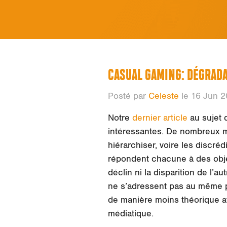
CASUAL GAMING: DÉGRADA
Posté par
Celeste
le 16 Jun 2
Notre
dernier article
au sujet d
intéressantes. De nombreux m
hiérarchiser, voire les discr
répondent chacune à des objec
déclin ni la disparition de l’au
ne s’adressent pas au même pu
de manière moins théorique afi
médiatique.