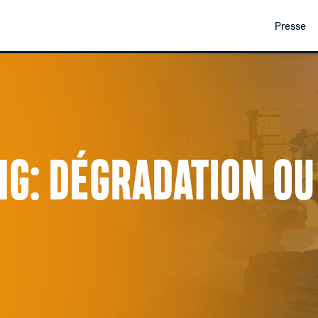
Presse
G: DÉGRADATION OU
?