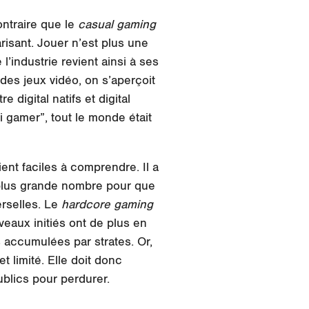
ontraire que le
casual gaming
isant. Jouer n’est plus une
’industrie revient ainsi à ses
 des jeux vidéo, on s’aperçoit
 digital natifs et digital
i gamer”, tout le monde était
nt faciles à comprendre. Il a
 plus grande nombre pour que
erselles. Le
hardcore gaming
eaux initiés ont de plus en
 accumulées par strates. Or,
 limité. Elle doit donc
ublics pour perdurer.