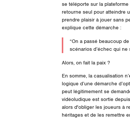
se téléporte sur la plateforme 
retourne seul pour atteindre 
prendre plaisir à jouer sans 
explique cette démarche :
“On a passé beaucoup de t
scénarios d’échec qui ne
Alors, on fait la paix ?
En somme, la casualisation n’e
logique d’une démarche d’opt
peut légitimement se demander 
vidéoludique est sortie depui
alors d'obliger les joueurs à
héritages
et de les remettre e