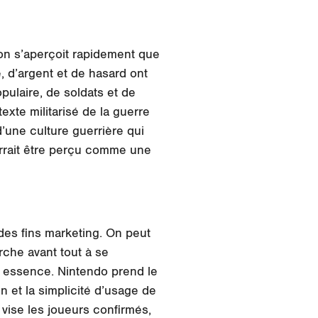
 on s’aperçoit rapidement que
e, d’argent et de hasard ont
pulaire, de soldats et de
exte militarisé de la guerre
’
une culture guerrière
qui
rrait être perçu comme une
 des fins marketing. On peut
erche avant tout à se
 essence. Nintendo prend le
n et la simplicité d’usage de
 vise les joueurs confirmés,