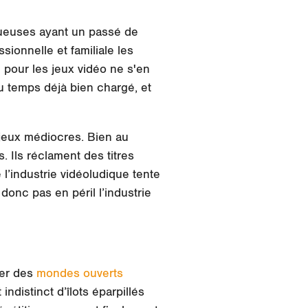
ueuses ayant un passé de
sionnelle et familiale les
 pour les jeux vidéo ne s'en
du temps déjà bien chargé, et
 jeux médiocres. Bien au
 Ils réclament des titres
 l’industrie vidéoludique tente
donc pas en péril l’industrie
ser des
mondes ouverts
ndistinct d’îlots éparpillés