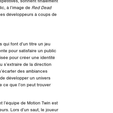
épétitives, sonnent finalement
lic, à l’image de
Red Dead
 ses développeurs à coups de
 qui font d’un titre un jeu
nte pour satisfaire un public
ilisée pour créer
une identité
u s’extraire de la direction
e s’écarter des ambiances
i de développer un univers
 ce que l’on peut trouver
t l’équipe de Motion Twin est
urs. Lors d’un saut, le joueur