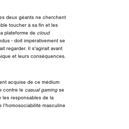
 Ces deux géants ne cherchent
le toucher à sa fin et les
sa plateforme de
cloud
ndus - doit impérativement se
 regarder. Il s'agirait avant
éthique et leurs conséquences.
ment acquise de ce médium
e contre le
casual gaming
se
 les responsables de la
e l’homosociabilité masculine