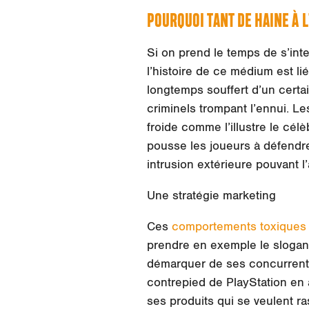
POURQUOI TANT DE HAINE À 
Si on prend le temps de s’int
l’histoire de ce médium est lié
longtemps souffert d’un certai
criminels trompant l’ennui. Le
froide comme l’illustre le cél
pousse les joueurs à défendr
intrusion extérieure pouvant l’a
Une stratégie marketing
Ces
comportements toxiques
prendre en exemple le slogan c
démarquer de ses concurrent
contrepied de PlayStation en a
ses produits qui se veulent r