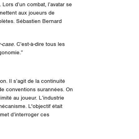
u. Lors d’un combat, l’avatar se
rmettent aux joueurs de
olètes. Sébastien Bernard
r-case
. C’est-à-dire tous les
gonomie.”
. Il s’agit de la continuité
 de conventions surannées. On
mité au joueur. L’industrie
écanisme. L'objectif était
met d’
interroger ces