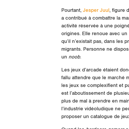
Pourtant,
Jesper Juul
, figure
a contribué à
combattre la mar
activité réservée à une poigné
origines. Elle renoue avec un p
qu’il n’existait pas, dans les p
migrants. Personne ne disposai
un
noob
.
Les jeux d’arcade étaient don
fallu attendre que le marché 
les jeux se complexifient et 
est l’aboutissement de plusi
plus de mal à prendre en main
l’industrie vidéoludique ne pe
proposer un catalogue de jeux