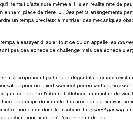
qu’il tentait d’atteindre même s’il l’a en réalité raté de pe
un ennemi placé derrière lui. Ces petits arrangements pe
perdre un temps précieux à maîtriser des mécaniques obs
emps à essayer d’isoler tout ce qu’on appelle les
corne
 sont pas des échecs de challenge mais des échecs d’er
st ni à proprement parler une dégradation ni une révolution
imisation pour un divertissement performant débarrassé
quel est encore l’intérêt d’attribuer un nombre de vies li
s bien longtemps du modèle des arcades qui motivait ce m
 remettre une pièce dans la machine. Le
casual gaming
per
n question pour améliorer l’expérience de jeu.