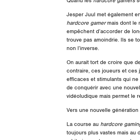
Quand les
hardcore gamers
s
Jesper Juul met également e
hardcore gamer
mais dont le m
empêchent d’accorder de longu
trouve pas amoindrie. Ils se t
non l’inverse.
On aurait tort de croire que 
contraire, ces joueurs et ces
efficaces et stimulants qui ne
de conquérir avec une nouvel
vidéoludique mais permet le r
Vers une nouvelle génération 
La course au
hardcore gami
toujours plus vastes mais au d