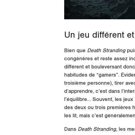
Un jeu différent e
Bien que
Death Stranding
pui
congénères et reste assez inc
différent et bouleversant don
habitudes de “gamers”. Évidemm
troisième personne), tirer ave
d’apprendre, c’est dans l’inte
l’équilibre… Souvent, les jeux
des deux ou trois premières h
les lit, mais c’est généraleme
Dans
Death Stranding
, les m