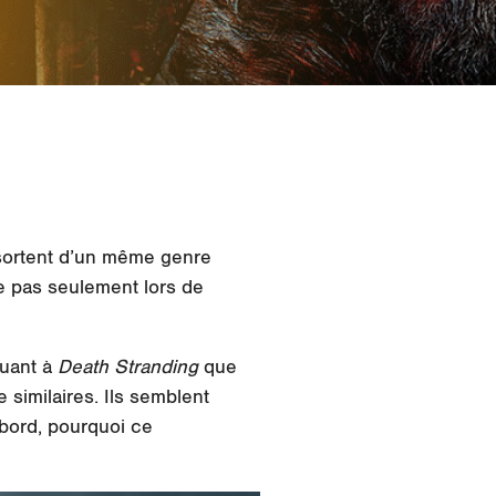
ssortent d’un même genre
le pas seulement lors de
ouant à
Death Stranding
que
 similaires. Ils semblent
abord, pourquoi ce