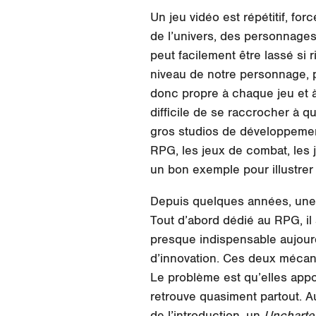
Un jeu vidéo est répétitif, fo
de l’univers, des personnages
peut facilement être lassé si 
niveau de notre personnage, p
donc propre à chaque jeu et à
difficile de se raccrocher à q
gros studios de développement
RPG, les jeux de combat, les j
un bon exemple pour illustrer 
Depuis quelques années, une 
Tout d’abord dédié au RPG, il
presque indispensable aujourd’
d’innovation. Ces deux mécaniq
Le problème est qu’elles appor
retrouve quasiment partout. Au 
de l’introduction, un
Uncharte