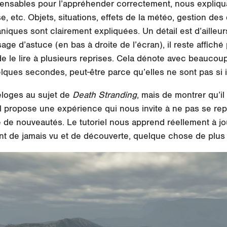
pensables pour l’appréhender correctement, nous expliquan
ise, etc. Objets, situations, effets de la météo, gestion d
ues sont clairement expliquées. Un détail est d’ailleurs 
ge d’astuce (en bas à droite de l’écran), il reste affiché
 le lire à plusieurs reprises. Cela dénote avec beaucoup 
lques secondes, peut-être parce qu’elles ne sont pas si
’éloges au sujet de
Death Stranding
, mais de montrer qu’
 Il propose une expérience qui nous invite à ne pas se re
 de nouveautés. Le tutoriel nous apprend réellement à j
ent de jamais vu et de découverte, quelque chose de plus 