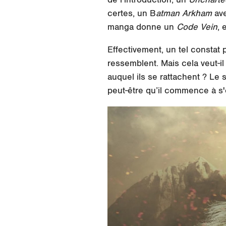
certes, un B
atman Arkham
ave
manga donne un
Code Vein
, 
Effectivement, un tel constat 
ressemblent. Mais cela veut-il 
auquel ils se rattachent ? Le
peut-être qu’il commence à s'