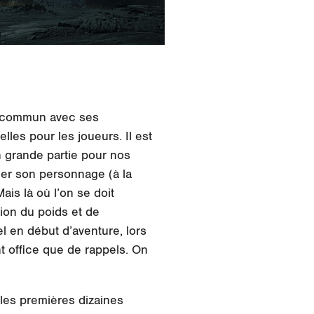
en commun avec ses
es pour les joueurs. Il est
n grande partie pour nos
ôler son personnage (à la
ais là où l’on se doit
tion du poids et de
l en début d’aventure, lors
t office que de rappels. On
les premières dizaines