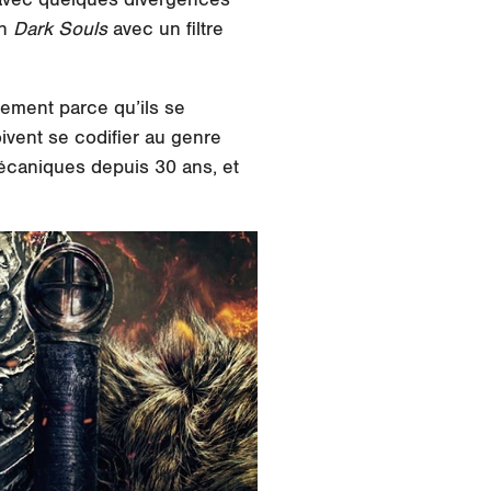
un
Dark Souls
avec un filtre
stement parce qu’ils se
oivent se codifier au genre
mécaniques depuis 30 ans, et