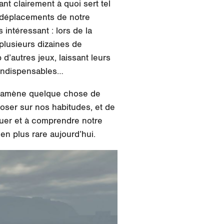
t clairement à quoi sert tel
es déplacements de notre
intéressant : lors de la
 plusieurs dizaines de
d’autres jeux, laissant leurs
 indispensables…
il amène quelque chose de
poser sur nos habitudes, et de
ouer et à comprendre notre
en plus rare aujourd’hui.