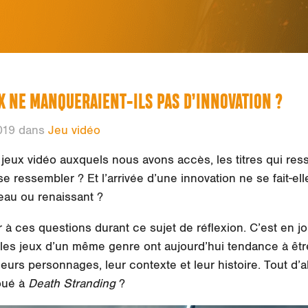
X NE MANQUERAIENT-ILS PAS D’INNOVATION ?
019 dans
Jeu vidéo
 jeux vidéo auxquels nous avons accès, les titres qui re
se ressembler ? Et l’arrivée d’une innovation ne se fait-el
au ou renaissant ?
r à ces questions durant ce sujet de réflexion. C’est en j
 les jeux d’un même genre ont aujourd’hui tendance à être
 leurs personnages, leur contexte et leur histoire. Tout d’
oué à
Death Stranding
?