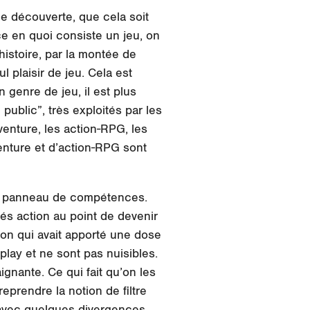
de découverte, que cela soit
ce en quoi consiste un jeu, on
histoire, par la montée de
 plaisir de jeu. Cela est
genre de jeu, il est plus
ublic”, très exploités par les
enture, les action-RPG, les
venture et d’action-RPG sont
le panneau de compétences.
tés action au point de devenir
ion qui avait apporté une dose
play et ne sont pas nuisibles.
gnante. Ce qui fait qu’on les
eprendre la notion de filtre
vec quelques divergences