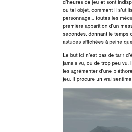
d’heures de jeu et sont indis
ou tel objet, comment il s’util
personnage… toutes les mécaniq
première apparition d’un messa
secondes, donnant le temps de
astuces affichées à peine que
Le but ici n’est pas de tarir d
jamais vu, ou de trop peu vu.
les agrémenter d’une pléthore
jeu. Il procure un vrai sentim