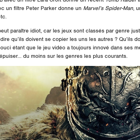
c un filtre Peter Parker donne un
Marvel’s Spider-Man
, 
etc.
peut paraître idiot, car les jeux sont classés par genre ju
dire qu’ils doivent se copier les uns les autres ? Qu’ils d
 souci étant que le jeu vidéo a toujours innové dans ses 
épuiser… du moins sur les genres les plus courants.