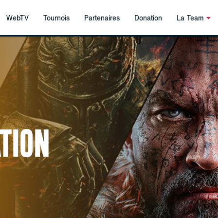
WebTV
Tournois
Partenaires
Donation
La Team
TION