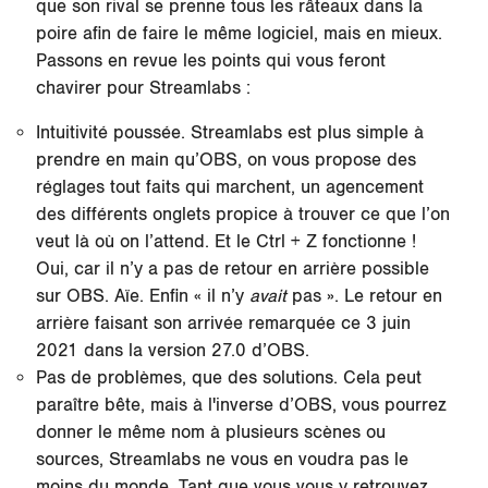
que son rival se prenne tous les râteaux dans la
poire afin de faire le même logiciel, mais en mieux.
Passons en revue les points qui vous feront
chavirer pour Streamlabs :
Intuitivité poussée. Streamlabs est plus simple à
prendre en main qu’OBS, on vous propose des
réglages tout faits qui marchent, un agencement
des différents onglets propice à trouver ce que l’on
veut là où on l’attend. Et le Ctrl + Z fonctionne !
Oui, car il n’y a pas de retour en arrière possible
sur OBS. Aïe. Enfin « il n’y
avait
pas ». Le retour en
arrière faisant son arrivée remarquée ce 3 juin
2021 dans la version 27.0 d’OBS.
Pas de problèmes, que des solutions. Cela peut
paraître bête, mais à l'inverse d’OBS, vous pourrez
donner le même nom à plusieurs scènes ou
sources, Streamlabs ne vous en voudra pas le
moins du monde. Tant que vous vous y retrouvez,