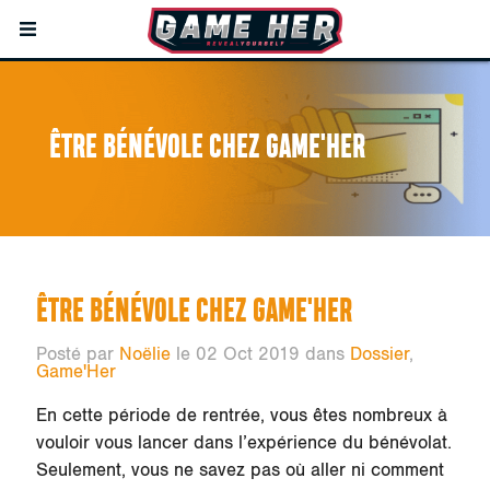
ÊTRE BÉNÉVOLE CHEZ GAME'HER
ÊTRE BÉNÉVOLE CHEZ GAME'HER
Posté par
Noëlie
le 02 Oct 2019 dans
Dossier
,
Game'Her
En cette période de rentrée, vous êtes nombreux à
vouloir vous lancer dans l’expérience du bénévolat.
Seulement, vous ne savez pas où aller ni comment