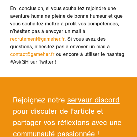
En conclusion, si vous souhaitez rejoindre une
aventure humaine pleine de bonne humeur et que
vous souhaitez mettre à profit vos compétences,
n’hésitez pas à envoyer un mail à
recrutement@gameher.fr
. Si vous avez des
questions, n’hésitez pas à envoyer un mail à
contact@gameher.fr
ou encore à utiliser le hashtag
#AskGH sur Twitter !
Rejoignez notre
serveur discord
pour discuter de l'article et
partager vos réflexions avec une
communauté passionnée !