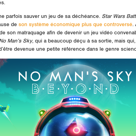
és.
e parfois sauver un jeu de sa déchéance.
Star Wars Batt
ause de
son système économique plus que controversé
.
vé de son matraquage afin de devenir un jeu vidéo convena
No Man’s Sky
, qui a beaucoup déçu à sa sortie, mais qui
t d’être devenue une petite référence dans le genre scienc