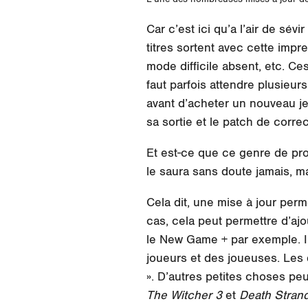
Car c’est ici qu’a l’air de sév
titres sortent avec cette imp
mode difficile absent, etc. Ces
faut parfois attendre plusieu
avant d’acheter un nouveau je
sa sortie et le patch de corre
Et est-ce que ce genre de prob
le saura sans doute jamais, ma
Cela dit, une mise à jour perm
cas, cela peut permettre d’aj
le New Game + par exemple. Il
joueurs et des joueuses. Les 
». D’autres petites choses pe
The Witcher 3
et
Death Stran