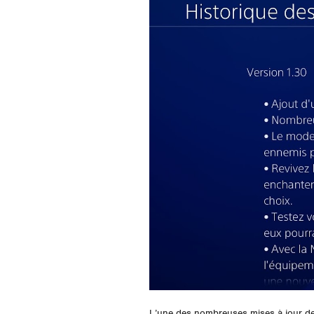
L’une des nombreuses mises à jour d