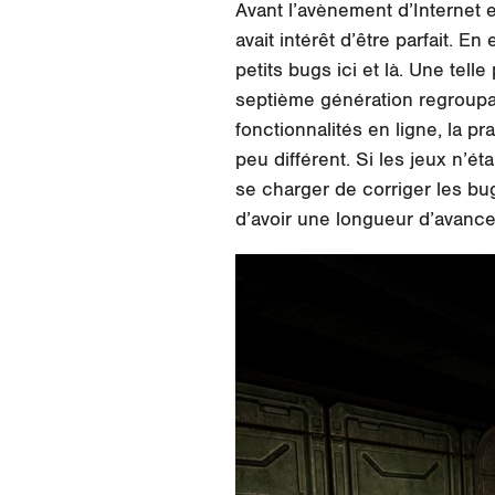
Avant l’avènement d’Internet e
avait intérêt d’être parfait. 
petits bugs ici et là. Une tel
septième génération regroupa
fonctionnalités en ligne, la p
peu différent. Si les jeux n’é
se charger de corriger les bug
d’avoir une longueur d’avance