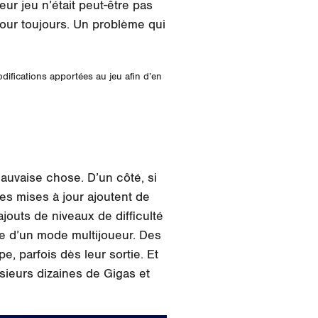
eur jeu n’était peut-être pas
pour toujours. Un problème qui
ifications apportées au jeu afin d’en
mauvaise chose. D’un côté, si
es mises à jour ajoutent de
ajouts de niveaux de difficulté
e d’un mode multijoueur. Des
, parfois dès leur sortie. Et
ieurs dizaines de Gigas et