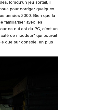
s, lorsqu’un jeu sortait, il
dessus pour corriger quelques
 des années 2000. Bien que la
 familiariser avec les
Pour ce qui est du PC, c’est un
unauté de moddeur* qui pouvait
ible que sur console, en plus