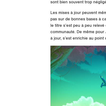
sont bien souvent trop néglig
Les mises à jour peuvent mêm
pas sur de bonnes bases à c
le titre s’est peu à peu rele
communauté. De même pour
à jour, s’est enrichie au poin