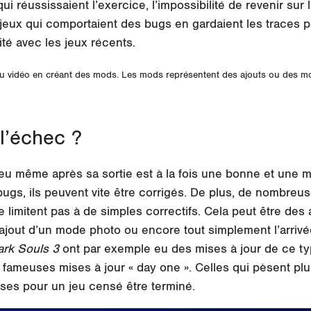
i réussissaient l’exercice, l’impossibilité de revenir sur l
s jeux qui comportaient des bugs en gardaient les traces 
ité avec les jeux récents.
u vidéo en créant des mods. Les mods représentent des ajouts ou des mod
l’échec ?
 jeu même après sa sortie est à la fois une bonne et une 
bugs, ils peuvent vite être corrigés. De plus, de nombreus
e limitent pas à de simples correctifs. Cela peut être des 
ajout d’un mode photo ou encore tout simplement l’arrivé
ark Souls 3
ont par exemple eu des mises à jour de ce type
ameuses mises à jour « day one ». Celles qui pèsent plus
oses pour un jeu censé être terminé.