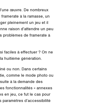
ion d’une œuvre. De nombreux
 framerate à la ramasse, un
iger pleinement un jeu et il
onne raison d’attendre un peu
s problèmes de framerate à
si faciles à effectuer ? On ne
la huitième génération.
miné ou non. Dans certains
ortie, comme le mode photo ou
 suite à la demande des
ces fonctionnalités « annexes
s en jeu, ce fut le cas pour
s paramètres d’accessibilité