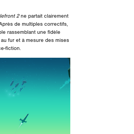
lefront 2
ne partait clairement
 Après de multiples correctifs,
ble rassemblant une fidèle
, au fur et à mesure des mises
e-fiction.