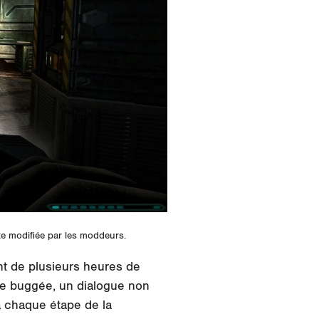
te modifiée par les moddeurs.
nt de plusieurs heures de
ête buggée, un dialogue non
 à chaque étape de la