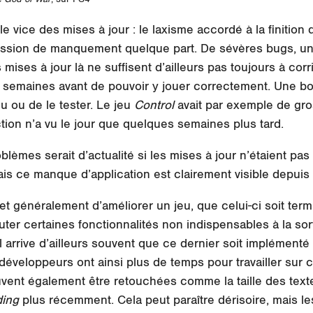
ir le vice des mises à jour : le laxisme accordé à la finit
ression de manquement quelque part. De sévères bugs, un
 mises à jour là ne suffisent d’ailleurs pas toujours à corr
rs semaines avant de pouvoir y jouer correctement. Une b
u ou de le tester. Le jeu
Control
avait par exemple de gro
ction n’a vu le jour que quelques semaines plus tard.
lèmes serait d’actualité si les mises à jour n’étaient pas 
is ce manque d’application est clairement visible depuis 
et généralement d’améliorer un jeu, que celui-ci soit ter
outer certaines fonctionnalités non indispensables à la s
 arrive d’ailleurs souvent que ce dernier soit implémenté
développeurs ont ainsi plus de temps pour travailler sur 
uvent également être retouchées comme la taille des texte
ding
plus récemment. Cela peut paraître dérisoire, mais le