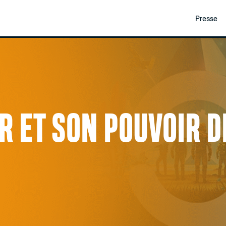
Presse
UR ET SON POUVOIR D
É