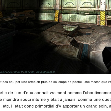
it pas équiper une arme en plus de sa lampe de poche. Une mécanique vi
sortie de l’un d’eux sonnait vraiment comme l’aboutisseme
. Le moindre souci interne y était à jamais, comme une qu
, etc. Il était donc primordial d’y apporter un grand soin,