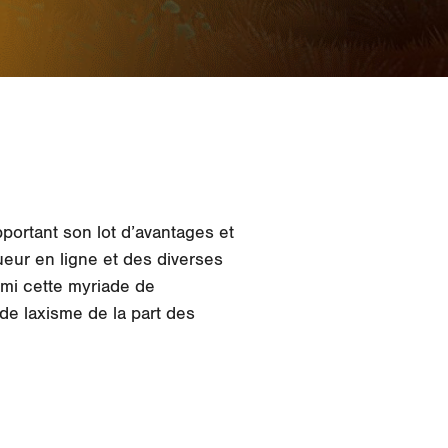
pportant son lot d’avantages et
ueur en ligne et des diverses
rmi cette myriade de
de laxisme de la part des