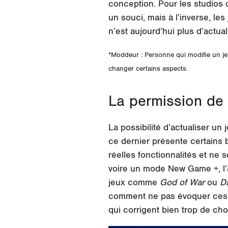
conception. Pour les studios qu
un souci, mais à l’inverse, le
n’est aujourd’hui plus d’actual
*Moddeur : Personne qui modifie un je
changer certains aspects.
La permission de 
La possibilité d’actualiser un
ce dernier présente certains 
réelles fonctionnalités et ne s
voire un mode New Game +, l’
jeux comme
God of War
ou
D
comment ne pas évoquer ces f
qui corrigent bien trop de ch