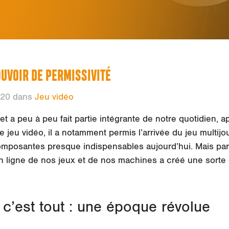
OUVOIR DE PERMISSIVITÉ
020 dans
Jeu vidéo
et a peu à peu fait partie intégrante de notre quotidien, a
 jeu vidéo, il a notamment permis l’arrivée du jeu multijo
composantes presque indispensables aujourd’hui. Mais pa
en ligne de nos jeux et de nos machines a créé une sorte 
 c’est tout : une époque révolue