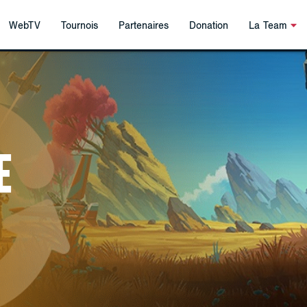
WebTV
Tournois
Partenaires
Donation
La Team
E