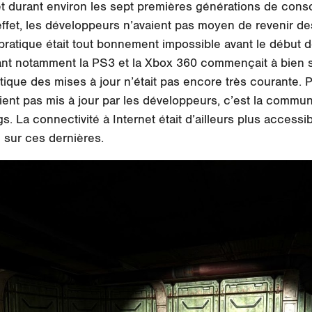
t durant environ les sept premières générations de console
En effet, les développeurs n’avaient pas moyen de revenir 
le pratique était tout bonnement impossible avant le début
nt notamment la PS3 et la Xbox 360 commençait à bien se
ratique des mises à jour n’était pas encore très courante. 
taient pas mis à jour par les développeurs, c’est la comm
s. La connectivité à Internet était d’ailleurs plus access
 sur ces dernières.