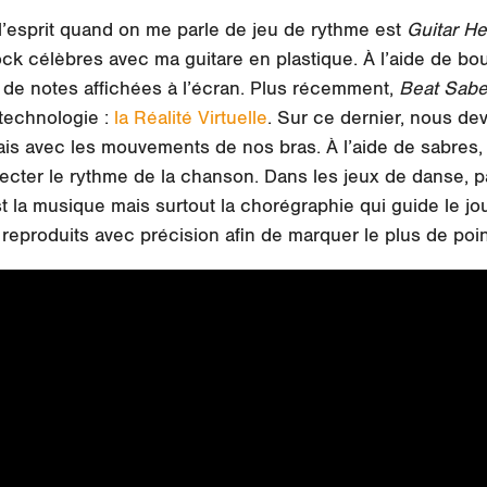
 l’esprit quand on me parle de jeu de rythme est
Guitar He
k célèbres avec ma guitare en plastique. À l’aide de bouto
te de notes affichées à l’écran. Plus récemment,
Beat Sab
technologie :
la Réalité Virtuelle
. Sur ce dernier, nous de
s avec les mouvements de nos bras. À l’aide de sabres, l
specter le rythme de la chanson. Dans les jeux de danse,
st la musique mais surtout la chorégraphie qui guide le j
reproduits avec précision afin de marquer le plus de poin