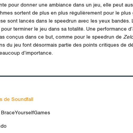
ante pour donner une ambiance dans un jeu, elle peut auss
thmes sortent de plus en plus régulièrement pour le plus 
se sont lancés dans le speedrun avec les yeux bandés. L
s pour terminer le jeu dans sa totalité. Une performance d
 pas conçus dans ce but, comme pour le speedrun de
Zeld
ns du jeu font désormais partie des points critiques de 
beaucoup d’importance.
s de Soundfall
r BraceYourselfGames
ndo