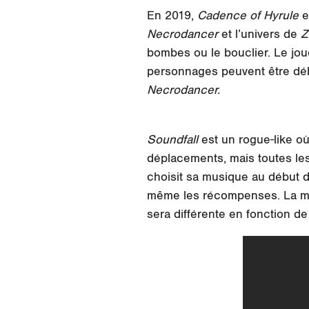
En 2019,
Cadence of Hyrule
e
Necrodancer
et l’univers de
Z
bombes ou le bouclier. Le jou
personnages peuvent être dé
Necrodancer.
Soundfall
est un rogue-like où
déplacements, mais toutes les
choisit sa musique au début du
même les récompenses. La mus
sera différente en fonction d