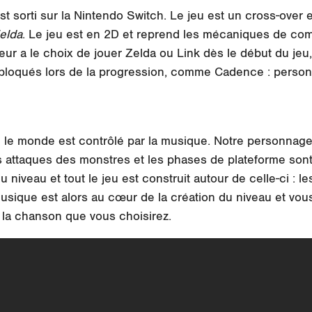
st sorti sur la Nintendo Switch. Le jeu est un cross-over 
elda
. Le jeu est en 2D et reprend les mécaniques de co
eur a le choix de jouer Zelda ou Link dès le début du je
bloqués lors de la progression, comme Cadence : person
 le monde est contrôlé par la musique. Notre personnage 
 attaques des monstres et les phases de plateforme sont 
 niveau et tout le jeu est construit autour de celle-ci : l
ique est alors au cœur de la création du niveau et vous
e la chanson que vous choisirez.