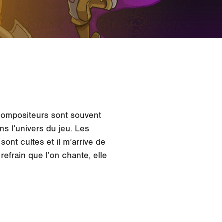
compositeurs sont souvent
s l’univers du jeu. Les
ont cultes et il m’arrive de
efrain que l’on chante, elle