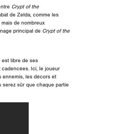
entre
Crypt of the
mbat de Zelda, comme les
u, mais de nombreux
nage principal de
Crypt of the
est libre de ses
cadencées. Ici, le joueur
es ennemis, les décors et
 serez sûr que chaque partie