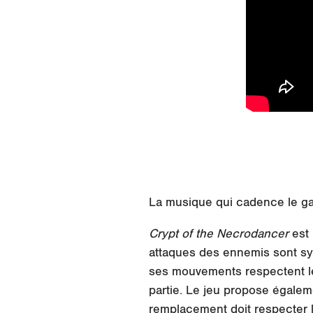
La musique qui cadence le g
Crypt of the Necrodancer
est
attaques des ennemis sont sy
ses mouvements respectent le 
partie. Le jeu propose égalem
remplacement doit respecter l