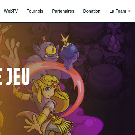
WebTV
Tournois
Partenaires
Donation
La Team
 JEU