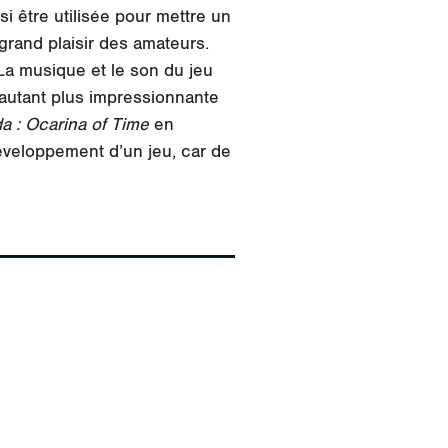
i être utilisée pour mettre un
grand plaisir des amateurs.
a musique et le son du jeu
’autant plus impressionnante
a : Ocarina of Time
en
développement d’un jeu, car de