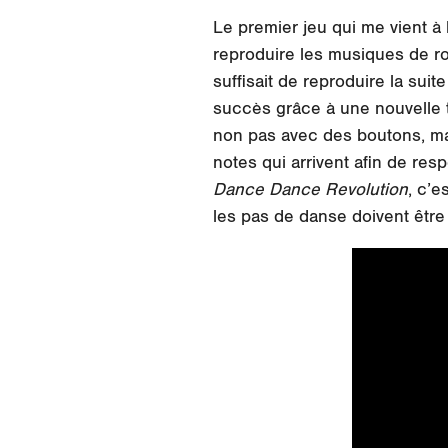
Le premier jeu qui me vient à
reproduire les musiques de roc
suffisait de reproduire la sui
succès grâce à une nouvelle 
non pas avec des boutons, mai
notes qui arrivent afin de re
Dance Dance Revolution
, c’e
les pas de danse doivent être 