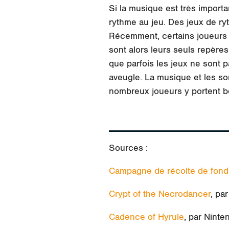
Si la musique est très import
rythme au jeu. Des jeux de ry
Récemment, certains joueurs 
sont alors leurs seuls repère
que parfois les jeux ne sont
aveugle. La musique et les so
nombreux joueurs y portent 
Sources :
Campagne de récolte de fond
Crypt of the Necrodancer
, pa
Cadence of Hyrule
, par Ninte