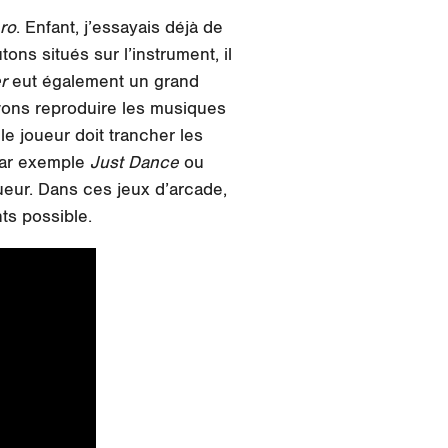
ro
. Enfant, j’essayais déjà de
ns situés sur l’instrument, il
er
eut également un grand
vons reproduire les musiques
e joueur doit trancher les
 par exemple
Just Dance
ou
oueur. Dans ces jeux d’arcade,
ts possible.