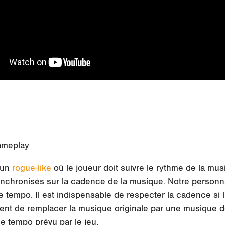
ameplay
 un
rogue-like
où le joueur doit suivre le rythme de la mu
nchronisés sur la cadence de la musique. Notre personn
tempo. Il est indispensable de respecter la cadence si l
ent de remplacer la musique originale par une musique de
e tempo prévu par le jeu.