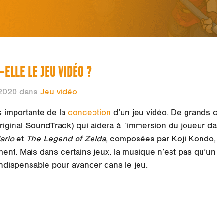
ELLE LE JEU VIDÉO ?
2020 dans
Jeu vidéo
s importante de la
conception
d’un jeu vidéo. De grands 
ginal SoundTrack) qui aidera à l’immersion du joueur dan
ario
et
The Legend of Zelda
, composées par Koji Kondo, s
ent. Mais dans certains jeux, la musique n’est pas qu’un r
ndispensable pour avancer dans le jeu.