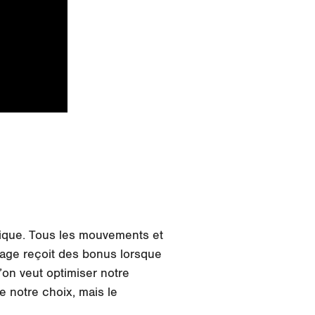
sique. Tous les mouvements et
age reçoit des bonus lorsque
’on veut optimiser notre
 notre choix, mais le