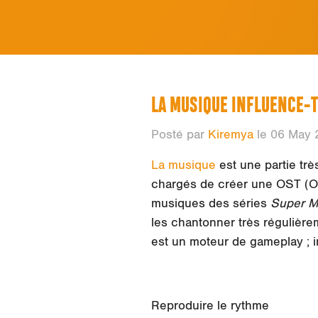
LA MUSIQUE INFLUENCE-T-
Posté par
Kiremya
le 06 May 
La musique
est une partie trè
chargés de créer une OST (Ori
musiques des séries
Super M
les chantonner très régulièrem
est un moteur de gameplay ; i
Reproduire le rythme