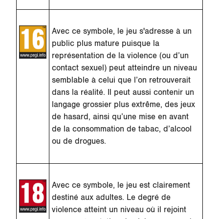
Avec ce symbole, le jeu s'adresse à un
public plus mature puisque la
représentation de la violence (ou d’un
contact sexuel) peut atteindre un niveau
semblable à celui que l’on retrouverait
dans la réalité. Il peut aussi contenir un
langage grossier plus extrême, des jeux
de hasard, ainsi qu’une mise en avant
de la consommation de tabac, d’alcool
ou de drogues.
Avec ce symbole, le jeu est clairement
destiné aux adultes. Le degré de
violence atteint un niveau où il rejoint