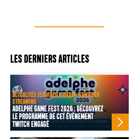
LES DERNIERS ARTICLES
ACTUALITÉS JEU VIDÉO LGBTQIA+ GAME'HER
STREAMING
ADELPHE GAME FEST 2026 : DÉCOUVREZ
LE PROGRAMME DE CET ÉVÉNEMENT
TWITCH ENGAGÉ