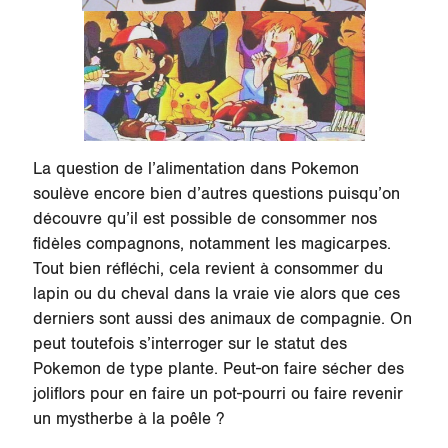
La question de l’alimentation dans Pokemon
soulève encore bien d’autres questions puisqu’on
découvre qu’il est possible de consommer nos
fidèles compagnons, notamment les magicarpes.
Tout bien réfléchi, cela revient à consommer du
lapin ou du cheval dans la vraie vie alors que ces
derniers sont aussi des animaux de compagnie. On
peut toutefois s’interroger sur le statut des
Pokemon de type plante. Peut-on faire sécher des
joliflors pour en faire un pot-pourri ou faire revenir
un mystherbe à la poêle ?