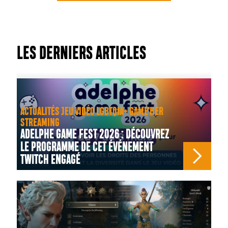
LES DERNIERS ARTICLES
ACTUALITÉS JEU VIDÉO LGBTQIA+ GAME'HER
STREAMING
ADELPHE GAME FEST 2026 : DÉCOUVREZ
LE PROGRAMME DE CET ÉVÉNEMENT
TWITCH ENGAGÉ