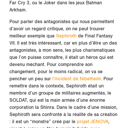
Far Cry 3, ou le Joker dans les jeux Batman
Arkham.
Pour parler des antagonistes qui nous permettent
d’avoir un regard critique, on ne peut trouver
meilleur exemple que
Sephiroth
de Final Fantasy
VII. Il est très intéressant, car en plus d’être un des
antagonistes, à mon sens, les plus charismatiques
que l’on puisse connaître, il était un héros qui est
devenu méchant. Pour comprendre son
changement, pour le moins radical, on va se
pencher un peu sur
l’incident de Nibelheim
. Pour
remettre dans le contexte, Sephiroth était un
membre d’un groupe de militaires augmentés, le
SOLDAT, qui est la main armée d’une énorme
corporation la Shinra. Dans le cadre d’une mission,
Sephiroth sera confronté à la réalité de sa création
: il est un “monstre” créé par le
projet JENOVA
,