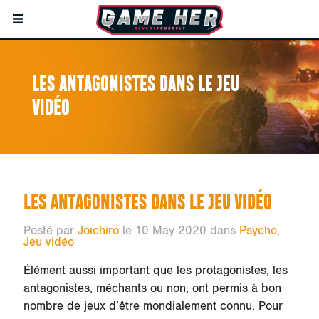
LES ANTAGONISTES DANS LE JEU
VIDÉO
LES ANTAGONISTES DANS LE JEU VIDÉO
Posté par
Joichiro
le 10 May 2020 dans
Psycho
,
Jeu vidéo
Élément aussi important que les protagonistes, les
antagonistes, méchants ou non, ont permis à bon
nombre de jeux d’être mondialement connu. Pour