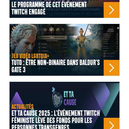
LE PROGRAMME DE CET ÉVÉNEMENT
TWITCH ENGAGÉ
JEU VIDÉO LGBTQIA+
TUTO : ÊTRE NON-BINAIRE DANS BALDUR'S
GATE 3
ACTUALITÉS
ET TA CAUSE 2025 : L'ÉVÉNEMENT TWITCH
FÉMINISTE LÈVE DES FONDS POUR LES
PERSONNES TRANSGENRES