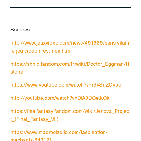
Sources :
http://www.jeuxvideo.com/news/491989/sans-vilain-
le-jeu-video-n-est-rien.htm
https://sonic.fandom.com/fr/wiki/Doctor_Eggman/Hi
stoire
https://www.youtube.com/watch?v=r9ySriZOypo
http://youtube.com/watch?v=DIA9BQetkQk
https://finalfantasy.fandom.com/wiki/Jenova_Projec
t_(Final_Fantasy_VII)
https://www.madmoizelle.com/fascination-
mechants-843121