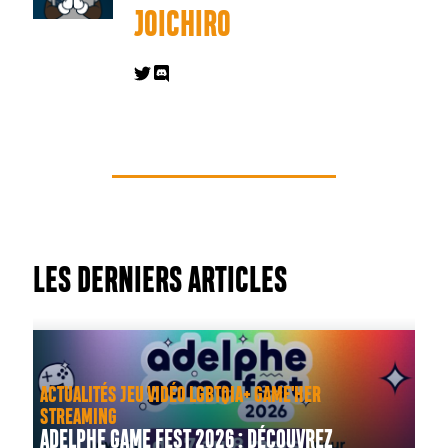
JOICHIRO
LES DERNIERS ARTICLES
ACTUALITÉS JEU VIDÉO LGBTQIA+ GAME'HER
STREAMING
ADELPHE GAME FEST 2026 : DÉCOUVREZ