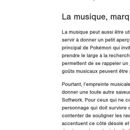
La musique, marqu
La musique peut aussi être uti
servir à donner un petit aperç
principal de Pokémon qui invi
prendre le large à la recherc
permettent de se rappeler un j
goûts musicaux peuvent être 
Pourtant, l’empreinte musicale 
donner une toute autre saveur
Softwork. Pour ceux qui ne co
personnage qui doit survivre 
contenter de souligner les rav
accentuent ce côté désolé et 