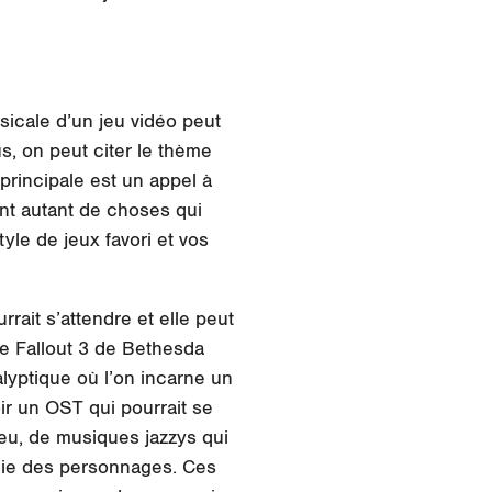
sicale d’un jeu vidéo peut
s, on peut citer le thème
principale est un appel à
ont autant de choses qui
yle de jeux favori et vos
rrait s’attendre et elle peut
de Fallout 3 de Bethesda
lyptique où l’on incarne un
ir un OST qui pourrait se
 jeu, de musiques jazzys qui
lgie des personnages. Ces