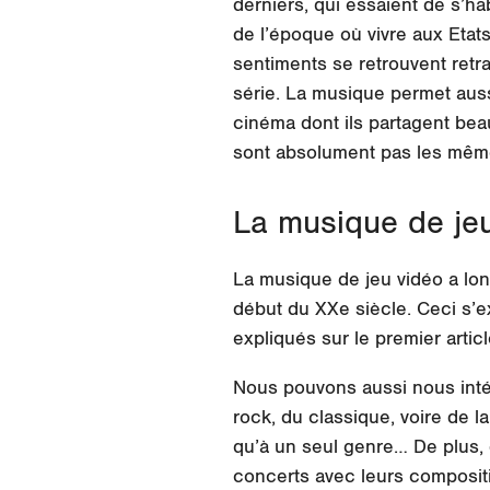
derniers, qui essaient de s’h
de l’époque où vivre aux Etats
sentiments se retrouvent retr
série. La musique permet aussi
cinéma dont ils partagent bea
sont absolument pas les mêm
La musique de jeu
La musique de jeu vidéo a lon
début du XXe siècle. Ceci s’e
expliqués sur le premier artic
Nous pouvons aussi nous intér
rock, du classique, voire de 
qu’à un seul genre… De plus
concerts avec leurs compositi