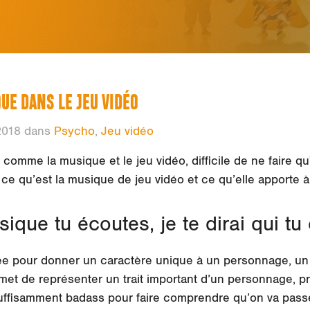
UE DANS LE JEU VIDÉO
2018 dans
Psycho
,
Jeu vidéo
comme la musique et le jeu vidéo, difficile de ne faire qu'
ce qu’est la musique de jeu vidéo et ce qu’elle apporte à 
ique tu écoutes, je te dirai qui tu 
ée pour donner un caractère unique à un personnage, un 
ermet de représenter un trait important d’un personnage,
uffisamment badass pour faire comprendre qu’on va pas