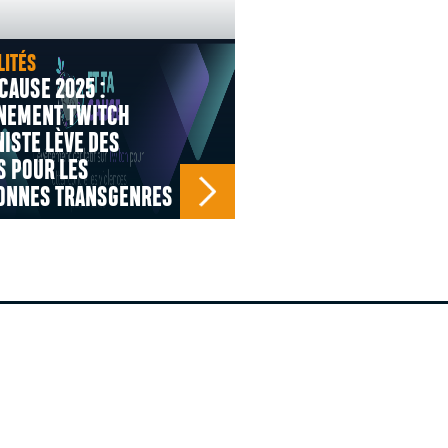
LITÉS
 CAUSE 2025 :
ÉNEMENT TWITCH
ISTE LÈVE DES
S POUR LES
ONNES TRANSGENRES