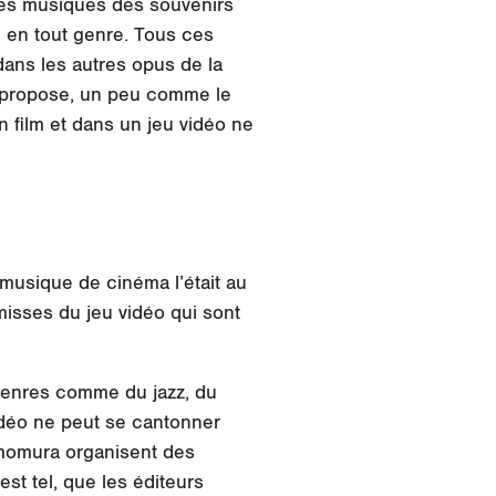
 ces musiques des souvenirs
s en tout genre. Tous ces
dans les autres opus de la
éo propose, un peu comme le
 film et dans un jeu vidéo ne
musique de cinéma l’était au
misses du jeu vidéo qui sont
 genres comme du jazz, du
vidéo ne peut se cantonner
momura organisent des
st tel, que les éditeurs