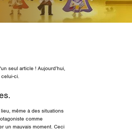
un seul article ! Aujourd’hui,
celui-ci.
es.
lieu, même à des situations
 protagoniste comme
ser un mauvais moment. Ceci