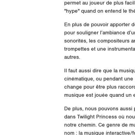
permet au joueur de plus fac
"hype" quand on entend le th
En plus de pouvoir apporter d
pour souligner l’ambiance d’un
sonorités, les compositeurs a
trompettes et une instrumental
autres.
Il faut aussi dire que la mus
cinématique, ou pendant une 
change pour être
plus raccor
musique est jouée quand un e
De plus, nous pouvons aussi 
dans Twilight Princess où nou
notre chemin. Ce genre de mu
nom :
la musique interactive/f