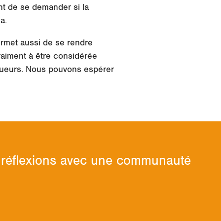
nt de se demander si la
a.
ermet aussi de se rendre
aiment à être considérée
joueurs. Nous pouvons espérer
os réflexions avec une communauté