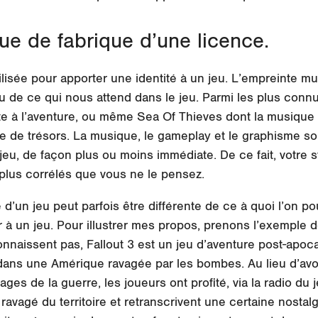
e de fabrique d’une licence.
lisée pour apporter une identité à un jeu. L’empreinte mu
u de ce qui nous attend dans le jeu. Parmi les plus connu
te à l’aventure, ou même Sea Of Thieves dont la musique 
he de trésors. La musique, le gameplay et le graphisme s
eu, de façon plus ou moins immédiate. De ce fait, votre st
plus corrélés que vous ne le pensez.
d’un jeu peut parfois être différente de ce à quoi l’on pou
 à un jeu. Pour illustrer mes propos, prenons l’exemple 
nnaissent pas, Fallout 3 est un jeu d’aventure post-apoca
dans une Amérique ravagée par les bombes. Au lieu d’avo
ages de la guerre, les joueurs ont profité, via la radio du
ravagé du territoire et retranscrivent une certaine nosta