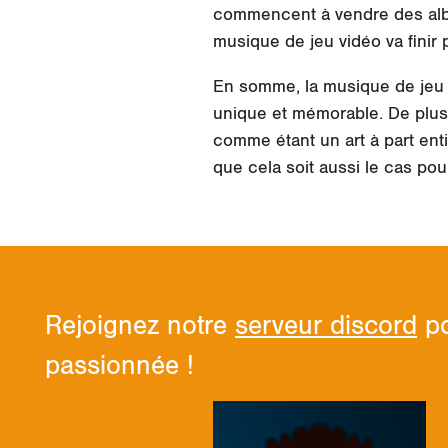
commencent à vendre des albu
musique de jeu vidéo va finir
En somme, la musique de jeu 
unique et mémorable. De plus
comme étant un art à part en
que cela soit aussi le cas pou
Rejoignez notre
serveur discord
po
passionnée !