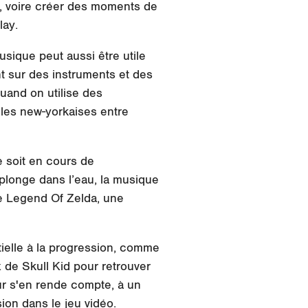
, voire créer des moments de
lay.
sique peut aussi être utile
nt sur des instruments et des
and on utilise des
lles new-yorkaises entre
e soit en cours de
longe dans l’eau, la musique
 Legend Of Zelda, une
ielle à la progression, comme
 de Skull Kid pour retrouver
ur s'en rende compte, à un
ion dans le jeu vidéo.