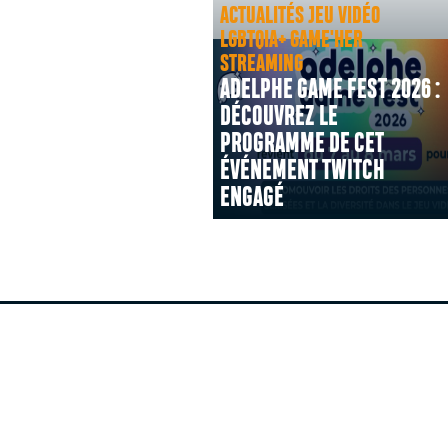
ACTUALITÉS JEU VIDÉO
LGBTQIA+ GAME'HER
STREAMING
ADELPHE GAME FEST 2026 :
DÉCOUVREZ LE
PROGRAMME DE CET
ÉVÉNEMENT TWITCH
ENGAGÉ