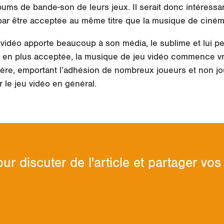
ms de bande-son de leurs jeux. Il serait donc intéressa
 par être acceptée au même titre que la musique de ciném
vidéo apporte beaucoup à son média, le sublime et lui p
 en plus acceptée, la musique de jeu vidéo commence vr
tière, emportant l’adhésion de nombreux joueurs et non 
r le jeu vidéo en général.
ur discuter de l'article et partager v