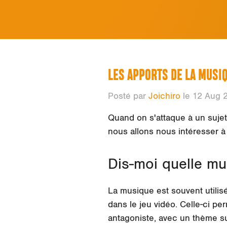
LES APPORTS DE LA MUSIQ
Posté par
Joichiro
le 12 Aug 
Quand on s'attaque à un sujet 
nous allons nous intéresser à 
Dis-moi quelle mus
La musique est souvent utilis
dans le jeu vidéo. Celle-ci p
antagoniste, avec un thème s