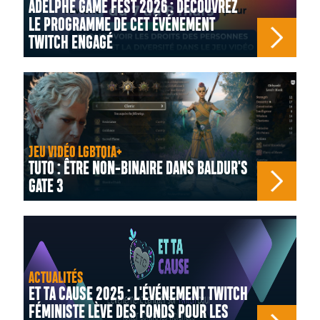
ADELPHE GAME FEST 2026 : DÉCOUVREZ
LE PROGRAMME DE CET ÉVÉNEMENT
TWITCH ENGAGÉ
JEU VIDÉO LGBTQIA+
TUTO : ÊTRE NON-BINAIRE DANS BALDUR'S
GATE 3
ACTUALITÉS
ET TA CAUSE 2025 : L'ÉVÉNEMENT TWITCH
FÉMINISTE LÈVE DES FONDS POUR LES