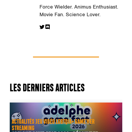
Force Wielder. Animus Enthusiast.
Movie Fan. Science Lover.
LES DERNIERS ARTICLES
ACTUALITÉS JEU VIDÉO LGBTQIA+ GAME'HER
STREAMING