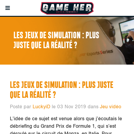
LES JEUX DE SIMULATION : PLUS
JUSTE QUE LA RÉALITÉ ?
LES JEUX DE SIMULATION : PLUS JUSTE
QUE LA RÉALITÉ ?
Posté par
LuckyiD
le 03 Nov 2019 dans
Jeu vidéo
L’idée de ce sujet est venue alors que j’écoutais le
débriefing du Grand Prix de Formule 1, qui s’est
déroulé sur le circuit de Monza, en Italie. Pour