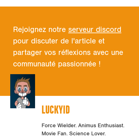
Rejoignez notre
serveur discord
pour discuter de l'article et
partager vos réflexions avec une
communauté passionnée !
LUCKYID
Force Wielder. Animus Enthusiast.
Movie Fan. Science Lover.