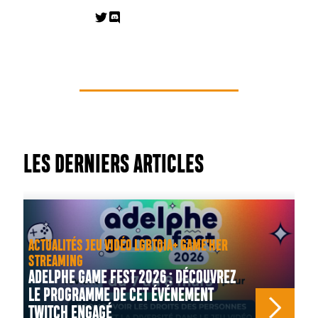
LES DERNIERS ARTICLES
ACTUALITÉS JEU VIDÉO LGBTQIA+ GAME'HER
STREAMING
ADELPHE GAME FEST 2026 : DÉCOUVREZ
LE PROGRAMME DE CET ÉVÉNEMENT
TWITCH ENGAGÉ