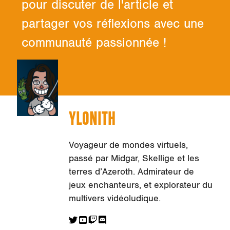
pour discuter de l'article et
partager vos réflexions avec une
communauté passionnée !
YLONITH
Voyageur de mondes virtuels,
passé par Midgar, Skellige et les
terres d’Azeroth. Admirateur de
jeux enchanteurs, et explorateur du
multivers vidéoludique.