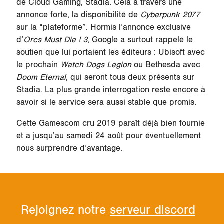
de Cloud Gaming, Stadia. Cela à travers une
annonce forte, la disponibilité de
Cyberpunk 2077
sur la “plateforme”. Hormis l’annonce exclusive
d’
Orcs Must Die ! 3
, Google a surtout rappelé le
soutien que lui portaient les éditeurs : Ubisoft avec
le prochain
Watch Dogs Legion
ou Bethesda avec
Doom Eternal
, qui seront tous deux présents sur
Stadia. La plus grande interrogation reste encore à
savoir si le service sera aussi stable que promis.
Cette Gamescom cru 2019 paraît déjà bien fournie
et a jusqu’au samedi 24 août pour éventuellement
nous surprendre d’avantage.
Rejoignez notre
serveur discord