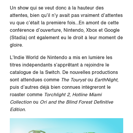
Un show qui se veut donc à la hauteur des
attentes, bien qu’il n’y avait pas vraiment d’attentes
vu que c’était la première fois…En amont de cette
conférence d’ouverture, Nintendo, Xbox et Google
(Stadia) ont également eu le droit à leur moment de
gloire.
L’Indie World de Nintendo a mis en lumière les
titres indépendants s’apprêtant à rejoindre le
catalogue de la Switch. De nouvelles productions
sont attendues comme
The Touryst
ou
EarthNight
,
puis d’autres déjà bien connues intègreront le
roaster comme
Torchlight 2
,
Hotline Miami
Collection
ou
Ori and the Blind Forest Definitive
Edition.