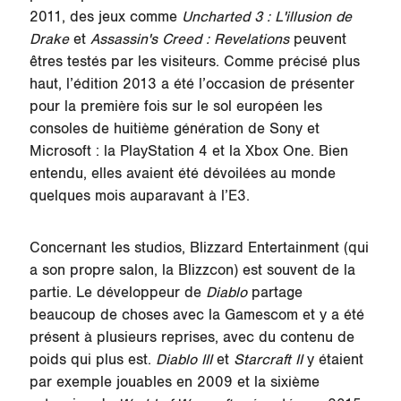
2011, des jeux comme
Uncharted 3 : L'illusion de
Drake
et
Assassin's Creed : Revelations
peuvent
êtres testés par les visiteurs. Comme précisé plus
haut, l’édition 2013 a été l’occasion de présenter
pour la première fois sur le sol européen les
consoles de huitième génération de Sony et
Microsoft : la PlayStation 4 et la Xbox One. Bien
entendu, elles avaient été dévoilées au monde
quelques mois auparavant à l’E3.
Concernant les studios, Blizzard Entertainment (qui
a son propre salon, la Blizzcon) est souvent de la
partie. Le développeur de
Diablo
partage
beaucoup de choses avec la Gamescom et y a été
présent à plusieurs reprises, avec du contenu de
poids qui plus est.
Diablo III
et
Starcraft II
y étaient
par exemple jouables en 2009 et la sixième