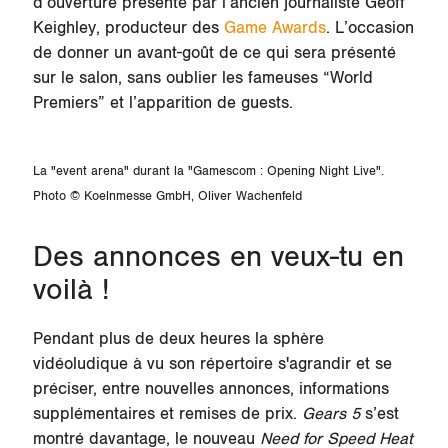
d’ouverture présenté par l’ancien journaliste Geoff
Keighley, producteur des
Game Awards
. L’occasion
de donner un avant-goût de ce qui sera présenté
sur le salon, sans oublier les fameuses “World
Premiers” et l’apparition de guests.
La "event arena" durant la "Gamescom : Opening Night Live".
Photo © Koelnmesse GmbH, Oliver Wachenfeld
Des annonces en veux-tu en
voilà !
Pendant plus de deux heures la sphère
vidéoludique à vu son répertoire s'agrandir et se
préciser, entre nouvelles annonces, informations
supplémentaires et remises de prix.
Gears 5
s’est
montré davantage, le nouveau
Need for Speed Heat