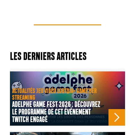
LES DERNIERS ARTICLES
ACTUALITÉS JEU VIDÉO LGBTQIA+ GAME'HER
STREAMING
ADELPHE GAME FEST 2026 : DÉCOUVREZ
LE PROGRAMME DE CET ÉVÉNEMENT
TWITCH ENGAGÉ