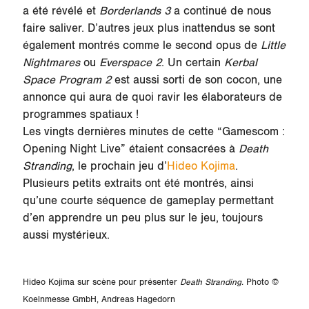
a été révélé et
Borderlands 3
a continué de nous
faire saliver. D’autres jeux plus inattendus se sont
également montrés comme le second opus de
Little
Nightmares
ou
Everspace 2
. Un certain
Kerbal
Space Program 2
est aussi sorti de son cocon, une
annonce qui aura de quoi ravir les élaborateurs de
programmes spatiaux !
Les vingts dernières minutes de cette “Gamescom :
Opening Night Live” étaient consacrées à
Death
Stranding
, le prochain jeu d’
Hideo Kojima
.
Plusieurs petits extraits ont été montrés, ainsi
qu’une courte séquence de gameplay permettant
d’en apprendre un peu plus sur le jeu, toujours
aussi mystérieux.
Hideo Kojima sur scène pour présenter
Death Stranding.
Photo ©
Koelnmesse GmbH, Andreas Hagedorn