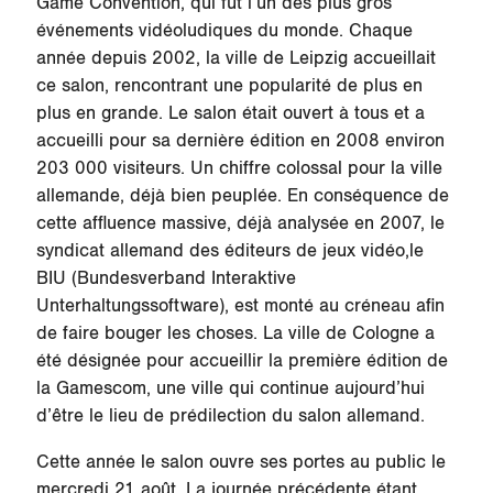
Game Convention, qui fut l’un des plus gros
événements vidéoludiques du monde. Chaque
année depuis 2002, la ville de Leipzig accueillait
ce salon, rencontrant une popularité de plus en
plus en grande. Le salon était ouvert à tous et a
accueilli pour sa dernière édition en 2008 environ
203 000 visiteurs. Un chiffre colossal pour la ville
allemande, déjà bien peuplée. En conséquence de
cette affluence massive, déjà analysée en 2007, le
syndicat allemand des éditeurs de jeux vidéo,le
BIU (Bundesverband Interaktive
Unterhaltungssoftware), est monté au créneau afin
de faire bouger les choses. La ville de Cologne a
été désignée pour accueillir la première édition de
la Gamescom, une ville qui continue aujourd’hui
d’être le lieu de prédilection du salon allemand.
Cette année le salon ouvre ses portes au public le
mercredi 21 août. La journée précédente étant