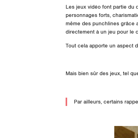
Les jeux vidéo font partie du 
personnages forts, charismat
même des punchlines grâce au
directement à un jeu pour le c
Tout cela apporte un aspect di
Mais bien sûr des jeux, tel q
Par ailleurs, certains rapp