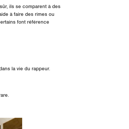
-sûr, ils se comparent à des
aide à faire des rimes ou
ertains font référence
 dans la vie du rappeur.
rare.