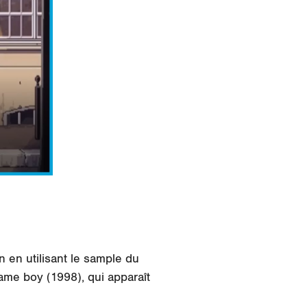
n
en utilisant le sample du
ame boy
(1998), qui apparaît