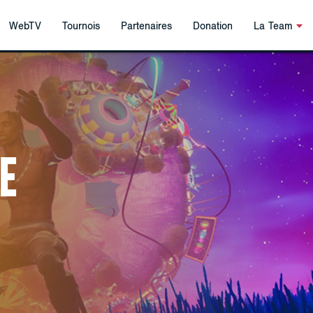
WebTV
Tournois
Partenaires
Donation
La Team
LE