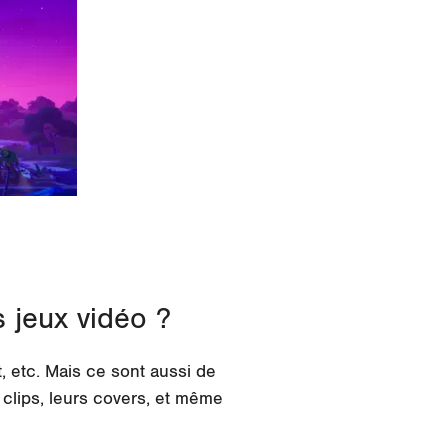
s jeux vidéo ?
 etc. Mais ce sont aussi de
s
clips
, leurs
covers
,
et même