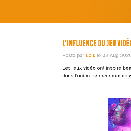
L'INFLUENCE DU JEU VIDÉ
Posté par
Loïs
le 02 Aug 202
Les jeux vidéo ont inspiré b
dans l’union de ces deux uni