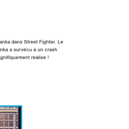
lanka
dans
Street Fighter
. Le
anka
a survécu à un crash
agnifiquement réalisé !