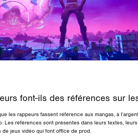
urs font-ils des références sur le
 les rappeurs fassent référence aux mangas, à l’argent,
o. Les références sont présentes dans leurs
textes
, leur
s
de jeux vidéo qui font office de
prod
.