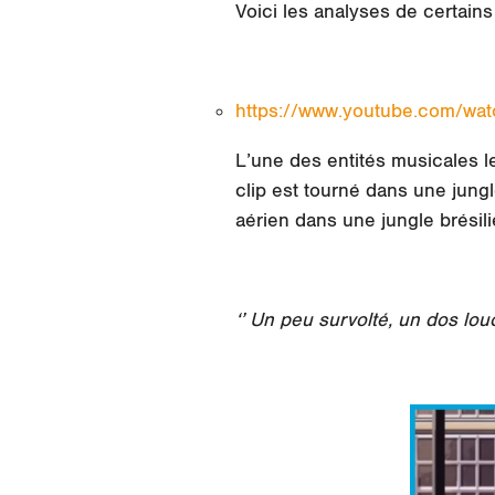
Voici les analyses de certain
https://www.youtube.com/wat
L’une des entités musicales 
clip est tourné dans une jungl
aérien dans une jungle brésilie
‘’
Un peu survolté, un dos l