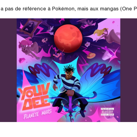
y a pas de référence à
Pokémon
, mais aux
mangas
(One Pi