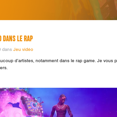
O DANS LE RAP
0 dans
Jeu vidéo
eaucoup d’artistes, notamment dans le rap game. Je vous
vers.