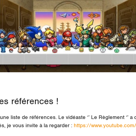
s références !
une liste de références. Le vidéaste ‘’ Le Règlement ‘’ a d
és, je vous invite à la regarder :
https://www.youtube.com