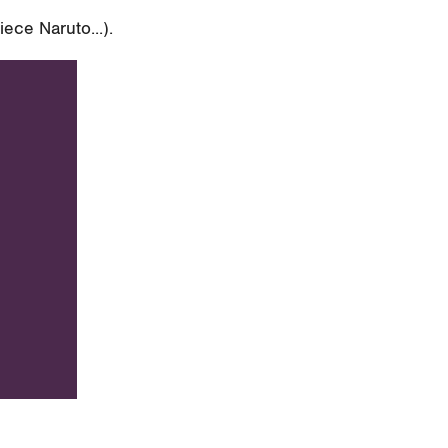
ece Naruto...).