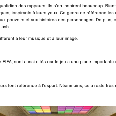
quotidien des rappeurs. Ils s’en inspirent beaucoup. Bien
iques
,
inspirants
à leurs yeux. Ce genre de référence les 
x pouvoirs et aux histoires des personnages. De plus, c
lash.
fférent à leur musique et à leur image.
ue
FIFA
, sont aussi cités car le jeu a une place importante
eurs font référence à l’esport. Néanmoins, cela reste très 