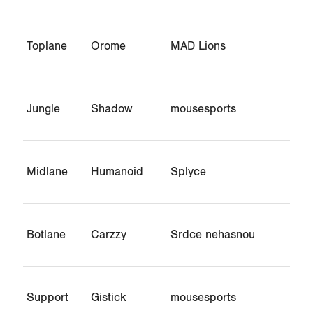
Toplane
Orome
MAD Lions
Jungle
Shadow
mousesports
Midlane
Humanoid
Splyce
Botlane
Carzzy
Srdce nehasnou
Support
Gistick
mousesports