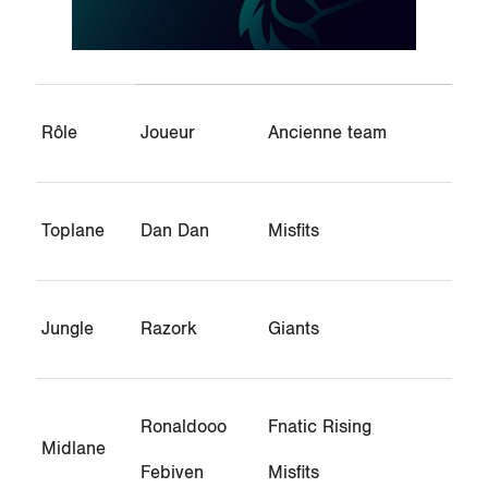
Rôle
Joueur
Ancienne team
Toplane
Dan Dan
Misfits
Jungle
Razork
Giants
Ronaldooo
Fnatic Rising
Midlane
Febiven
Misfits