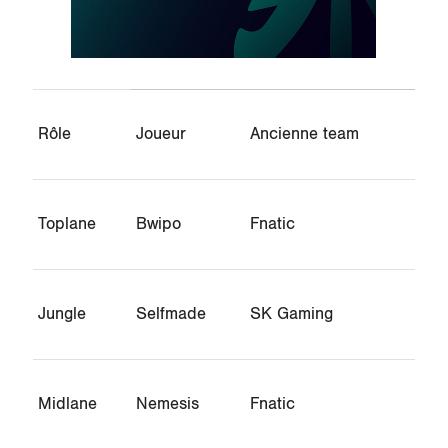
Rôle
Joueur
Ancienne team
Toplane
Bwipo
Fnatic
Jungle
Selfmade
SK Gaming
Midlane
Nemesis
Fnatic