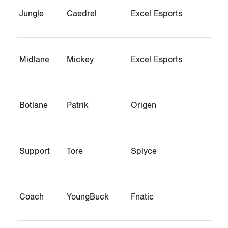
Jungle
Caedrel
Excel Esports
Midlane
Mickey
Excel Esports
Botlane
Patrik
Origen
Support
Tore
Splyce
Coach
YoungBuck
Fnatic