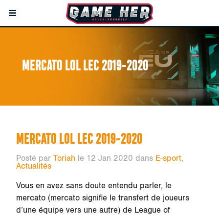
MERCATO LOL LEC 2019-2020
MERCATO LOL LEC 2019-2020
Posté par
Toriah
le 12 Jan 2020 dans
E-sport
,
Actualités
Vous en avez sans doute entendu parler, le
mercato (mercato signifie le transfert de joueurs
d’une équipe vers une autre) de League of