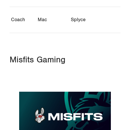
Coach
Mac
Splyce
Misfits Gaming