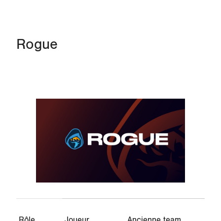
Rogue
Rôle
Joueur
Ancienne team