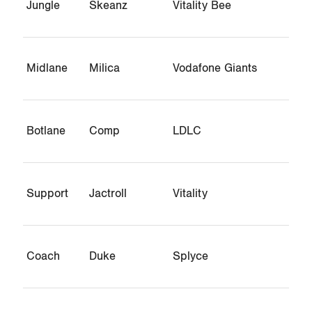
Jungle
Skeanz
Vitality Bee
Midlane
Milica
Vodafone Giants
Botlane
Comp
LDLC
Support
Jactroll
Vitality
Coach
Duke
Splyce