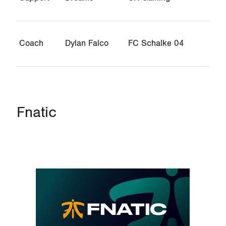
Coach
Dylan Falco
FC Schalke 04
Fnatic