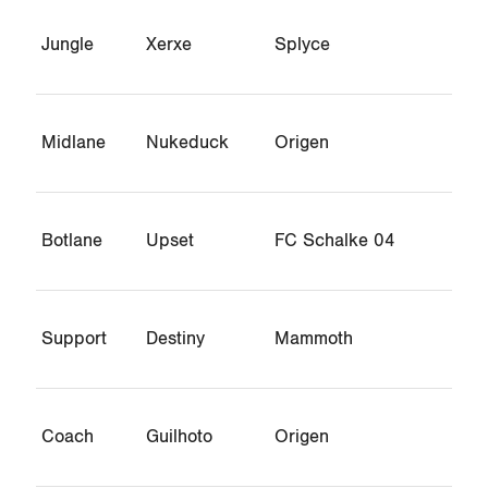
Jungle
Xerxe
Splyce
Midlane
Nukeduck
Origen
Botlane
Upset
FC Schalke 04
Support
Destiny
Mammoth
Coach
Guilhoto
Origen