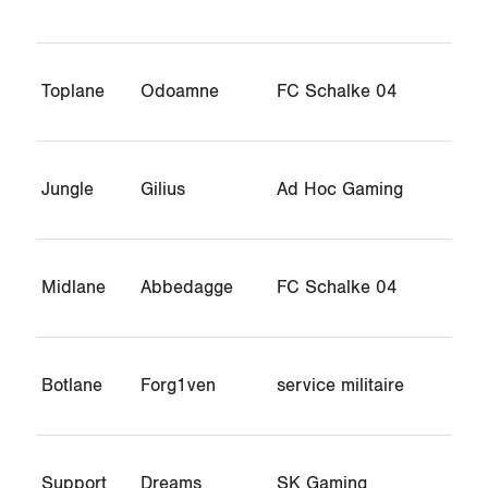
Toplane
Odoamne
FC Schalke 04
Jungle
Gilius
Ad Hoc Gaming
Midlane
Abbedagge
FC Schalke 04
Botlane
Forg1ven
service militaire
Support
Dreams
SK Gaming