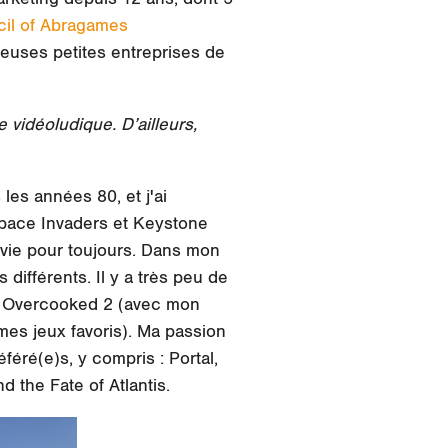
cil of Abragames
euses petites entreprises de
 vidéoludique. D’ailleurs,
les années 80, et j'ai
Space Invaders et Keystone
vie pour toujours. Dans mon
différents. Il y a très peu de
e, Overcooked 2 (avec mon
es jeux favoris). Ma passion
féré(e)s, y compris : Portal,
 the Fate of Atlantis.