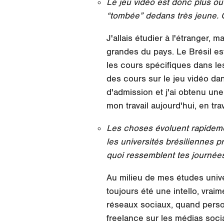
Le jeu vidéo est donc plus ou
“tombée” dedans très jeune. Q
J'allais étudier à l'étranger, ma
grandes du pays. Le Brésil es
les cours spécifiques dans le
des cours sur le jeu vidéo dans
d'admission et j'ai obtenu u
mon travail aujourd'hui, en tr
Les choses évoluent rapideme
les universités brésiliennes p
quoi ressemblent tes journée
Au milieu de mes études univer
toujours été une intello, vrai
réseaux sociaux, quand person
freelance sur les médias soci