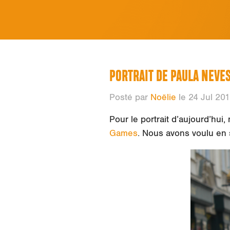
PORTRAIT DE PAULA NEVE
Posté par
Noëlie
le 24 Jul 20
Pour le portrait d’aujourd’hu
Games
. Nous avons voulu en s