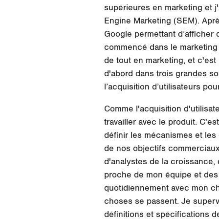
supérieures en marketing et j
Engine Marketing (SEM). Après, 
Google permettant d’afficher 
commencé dans le marketing et j
de tout en marketing, et c'est 
d'abord dans trois grandes so
l’acquisition d’utilisateurs pou
Comme l'acquisition d'utilisateu
travailler avec le produit. C'
définir les mécanismes et les 
de nos objectifs commerciaux. 
d'analystes de la croissance,
proche de mon équipe et des P
quotidiennement avec mon chef
choses se passent. Je supervis
définitions et spécifications d