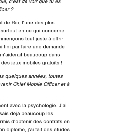
e, c’est de voir que tu es
ficer ?
tat de Rio, l'une des plus
, surtout en ce qui concerne
mençons tout juste à offrir
ai fini par faire une demande
 m'aiderait beaucoup dans
 des jeux mobiles gratuits !
ns quelques années, toutes
venir Chief Mobile Officer et à
ment avec la psychologie. J'ai
lisais déjà beaucoup les
rmis d'obtenir des contrats en
 diplôme, j'ai fait des études