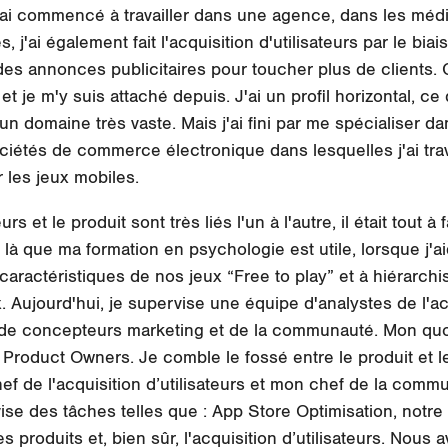
'ai commencé à travailler dans une agence, dans les méd
j'ai également fait l'acquisition d'utilisateurs par le biai
des annonces publicitaires pour toucher plus de clients. 
e m'y suis attaché depuis. J'ai un profil horizontal, ce qu
un domaine très vaste. Mais j'ai fini par me spécialiser dans
ciétés de commerce électronique dans lesquelles j'ai trava
r les jeux mobiles.
rs et le produit sont très liés l'un à l'autre, il était tout
est là que ma formation en psychologie est utile, lorsque j
caractéristiques de nos jeux “Free to play” et à hiérarchi
Aujourd'hui, je supervise une équipe d'analystes de l'acqu
 de concepteurs marketing et de la communauté. Mon quot
roduct Owners. Je comble le fossé entre le produit et le
 de l'acquisition d’utilisateurs et mon chef de la commu
e des tâches telles que : App Store Optimisation, notre f
es produits et, bien sûr, l'acquisition d’utilisateurs. Nous