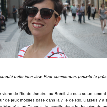
accepté cette interview. Pour commencer, peux-tu te prés
 viens de Rio de Janeiro, au Brésil. Je suis actuellement
ur de jeux mobiles basé dans la ville de Rio. Gazeus y a 
à Montréal, au Canada. Je travaille dans le domaine du m