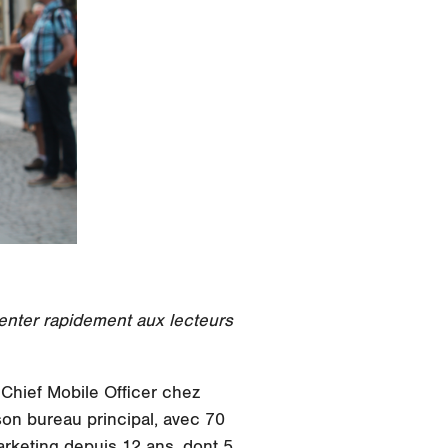
enter rapidement aux lecteurs
 Chief Mobile Officer chez
son bureau principal, avec 70
arketing depuis 12 ans, dont 5