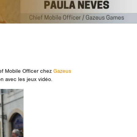
ief Mobile Officer chez
Gazeus
on avec les jeux vidéo.