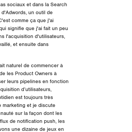
ias sociaux et dans la Search
s d'Adwords, un outil de
C'est comme ça que j'ai
i signifie que j'ai fait un peu
 l'acquisition d'utilisateurs,
illé, et ensuite dans
 à fait naturel de commencer à
'aide les Product Owners à
ser leurs pipelines en fonction
isition d’utilisateurs,
idien est toujours très
 marketing et je discute
nauté sur la façon dont les
lux de notification push, les
 avons une dizaine de jeux en