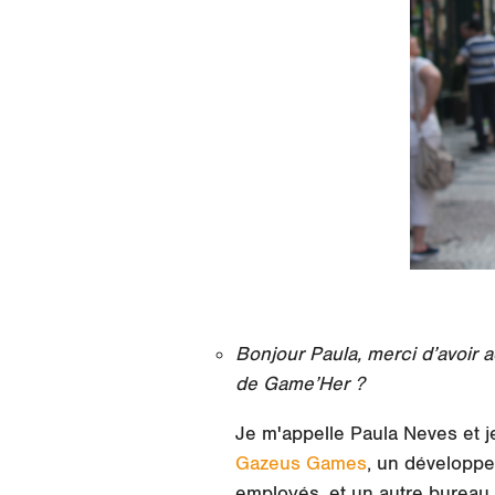
Bonjour Paula, merci d’avoir 
de Game’Her ?
Je m'appelle Paula Neves et je
Gazeus Games
, un développe
employés, et un autre bureau 