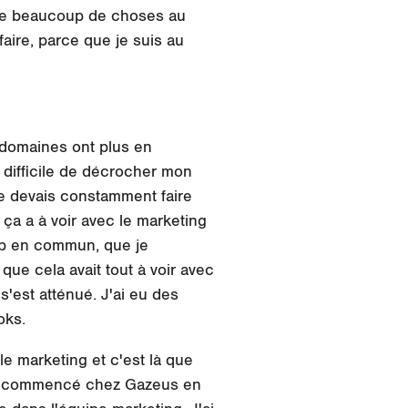
aire beaucoup de choses au
aire, parce que je suis au
x domaines ont plus en
s difficile de décrocher mon
e devais constamment faire
a a à voir avec le marketing
oup en commun, que je
ue cela avait tout à voir avec
s'est atténué. J'ai eu des
oks.
e marketing et c'est là que
'ai commencé chez Gazeus en