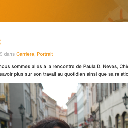
S
19 dans
Carrière
,
Portrait
i, nous sommes allés à la rencontre de Paula D. Neves, Ch
avoir plus sur son travail au quotidien ainsi que sa relati