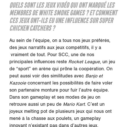
QUELS SONT LES JEUX VIDÉO QUI ONT MARQUÉ LES
MEMBRES DE WHITE SMOKE GAMES ? ET COMMENT
CES JEUX ONT-ILS EU UNE INFLUENCE SUR
SUPER
CHICKEN CATCHERS
?
Au sein de l’équipe, on a tous nos jeux préférés,
des jeux narratifs aux jeux compétitifs, il y a
vraiment de tout. Pour SCC, une de nos
principales influences reste
Rocket League
, un jeu
de “sport” en arène qui prône la coopération. On
peut aussi voir des similitudes avec
Banjo et
Kazooie
concernant les possibilités de faire voler
son partenaire monture pour fuir l’autre équipe.
Dans son gameplay et ses modes de jeu on
retrouve aussi un peu de
Mario Kart
. C’est un
joyeux melting pot de plusieurs jeux qui nous ont
mené à la chasse aux poulets, un gameplay
innovant n’existant pas dans d’autres jeux.