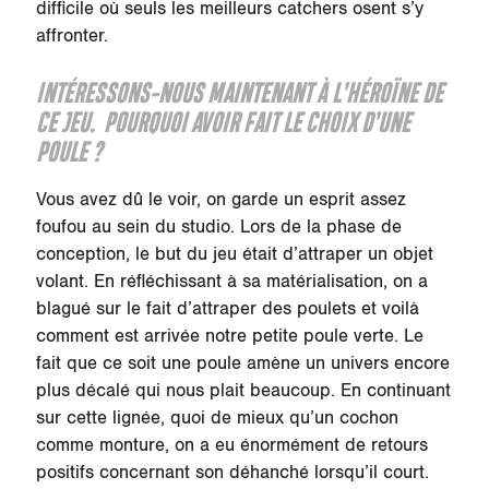
difficile où seuls les meilleurs catchers osent s’y
affronter.
INTÉRESSONS-NOUS MAINTENANT À L’HÉROÏNE DE
CE JEU. POURQUOI AVOIR FAIT LE CHOIX D’UNE
POULE ?
Vous avez dû le voir, on garde un esprit assez
foufou au sein du studio. Lors de la phase de
conception, le but du jeu était d’attraper un objet
volant. En réfléchissant à sa matérialisation, on a
blagué sur le fait d’attraper des poulets et voilà
comment est arrivée notre petite poule verte. Le
fait que ce soit une poule amène un univers encore
plus décalé qui nous plait beaucoup. En continuant
sur cette lignée, quoi de mieux qu’un cochon
comme monture, on a eu énormément de retours
positifs concernant son déhanché lorsqu’il court.