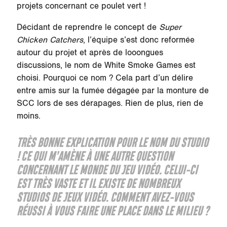
projets concernant ce poulet vert !
Décidant de reprendre le concept de
Super
Chicken Catchers
, l’équipe s’est donc reformée
autour du projet et après de looongues
discussions, le nom de White Smoke Games est
choisi. Pourquoi ce nom ? Cela part d’un délire
entre amis sur la fumée dégagée par la monture de
SCC lors de ses dérapages. Rien de plus, rien de
moins.
TRÈS BONNE EXPLICATION POUR LE NOM DU STUDIO
! CE QUI M’AMÈNE À UNE AUTRE QUESTION
CONCERNANT LE MONDE DU JEU VIDÉO. CELUI-CI
EST TRÈS VASTE ET IL EXISTE DE NOMBREUX
STUDIOS DE JEUX VIDÉO. COMMENT AVEZ-VOUS
RÉUSSI À VOUS FAIRE UNE PLACE DANS LE MILIEU ?