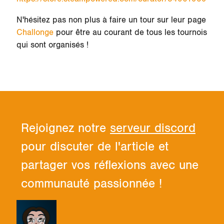
N'hésitez pas non plus à faire un tour sur leur page
Challonge
pour être au courant de tous les tournois
qui sont organisés !
Rejoignez notre
serveur discord
pour discuter de l'article et
partager vos réflexions avec une
communauté passionnée !