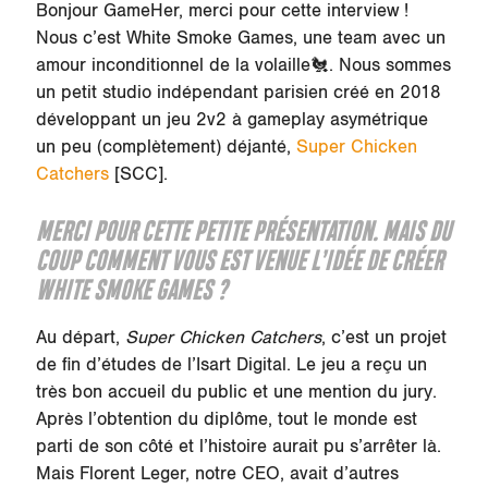
Bonjour GameHer, merci pour cette interview !
Nous c’est White Smoke Games, une team avec un
amour inconditionnel de la volaille🐔. Nous sommes
un petit studio indépendant parisien créé en 2018
développant un jeu 2v2 à gameplay asymétrique
un peu (complètement) déjanté,
Super Chicken
Catchers
[SCC].
MERCI POUR CETTE PETITE PRÉSENTATION. MAIS DU
COUP COMMENT VOUS EST VENUE L’IDÉE DE CRÉER
WHITE SMOKE GAMES ?
Au départ,
Super Chicken Catchers
, c’est un projet
de fin d’études de l’Isart Digital. Le jeu a reçu un
très bon accueil du public et une mention du jury.
Après l’obtention du diplôme, tout le monde est
parti de son côté et l’histoire aurait pu s’arrêter là.
Mais Florent Leger, notre CEO, avait d’autres