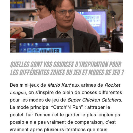
QUELLES SONT VOS SOURCES D’INSPIRATION POUR
LES DIFFÉRENTES ZONES DU JEU ET MODES DE JEU ?
Des mini-jeux de
Mario Kart
aux arènes de
Rocket
League
, on s’inspire de plein de choses différentes
pour les modes de jeu de
Super Chicken Catchers
.
Le mode principal “Catch’N Run” : attraper le
poulet, fuir l’ennemi et le garder le plus longtemps
possible n’a pas vraiment de comparaison, c’est
vraiment après plusieurs itérations que nous