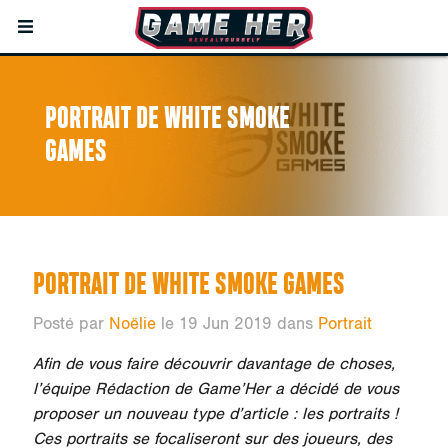
PORTRAIT DE WHITE SMOKE
GAMES
PORTRAIT DE WHITE SMOKE GAMES
Posté par
Noëlie
le 19 Jun 2019 dans
Portrait
Afin de vous faire découvrir davantage de choses,
l’équipe Rédaction de Game’Her a décidé de vous
proposer un nouveau type d’article : les portraits !
Ces portraits se focaliseront sur des joueurs, des