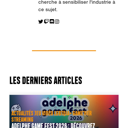
cherche à sensibiliser l'industrie à
ce sujet.
LES DERNIERS ARTICLES
ACTUALITÉS JEU VIDÉO LGBTQIA+ GAME'HER
STREAMING
ADELPHE GAME FEST 2026 : DÉCOUVREZ