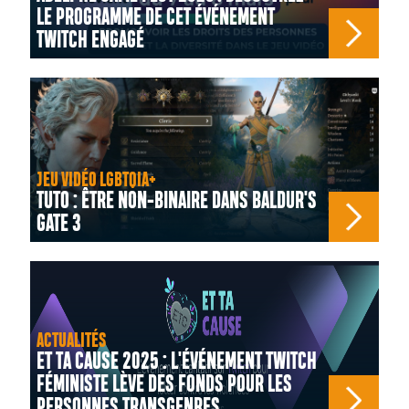
LE PROGRAMME DE CET ÉVÉNEMENT
TWITCH ENGAGÉ
JEU VIDÉO LGBTQIA+
TUTO : ÊTRE NON-BINAIRE DANS BALDUR'S
GATE 3
ACTUALITÉS
ET TA CAUSE 2025 : L'ÉVÉNEMENT TWITCH
FÉMINISTE LÈVE DES FONDS POUR LES
PERSONNES TRANSGENRES