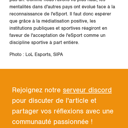
mentalités dans d'autres pays ont évolué face à la
reconnaissance de l'eSport. Il faut donc espérer
que grâce à la médiatisation positive, les
institutions publiques et sportives réagiront en
faveur de l'acceptation de l'eSport comme un
discipline sportive à part entière.
Photo : LoL Esports, SIPA
Rejoignez notre
serveur discord
pour discuter de l'article et
partager vos réflexions avec une
communauté passionnée !