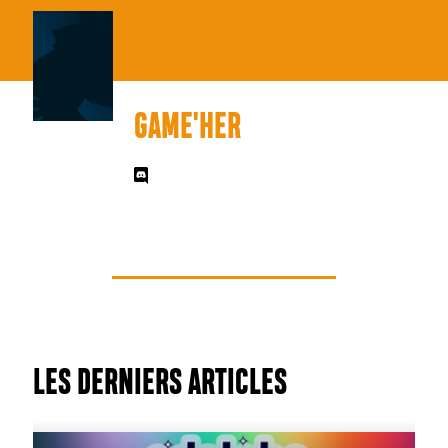
GAME'HER
LES DERNIERS ARTICLES