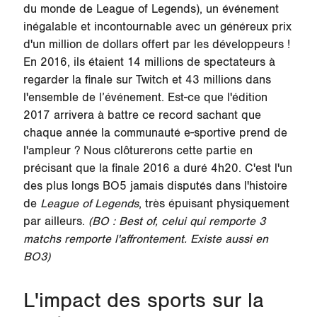
du monde de League of Legends), un événement
inégalable et incontournable avec un généreux prix
d'
un million de dollars
offert par les développeurs !
En 2016, ils étaient
14 millions
de spectateurs à
regarder la finale sur Twitch et
43 millions
dans
l'ensemble de l’événement. Est-ce que l'édition
2017 arrivera à battre ce record sachant que
chaque année la communauté e-sportive prend de
l'ampleur ? Nous clôturerons cette partie en
précisant que la finale 2016 a duré 4h20. C'est l'un
des plus longs BO5 jamais disputés dans l'histoire
de
League of Legends
, très épuisant physiquement
par ailleurs.
(BO : Best of, celui qui remporte 3
matchs remporte l'affrontement. Existe aussi en
BO3)
L'impact des sports sur la