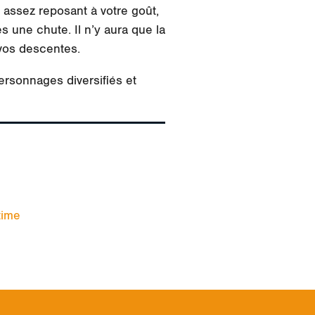
 assez reposant à votre goût,
 une chute. Il n’y aura que la
vos descentes.
ersonnages diversifiés et
time