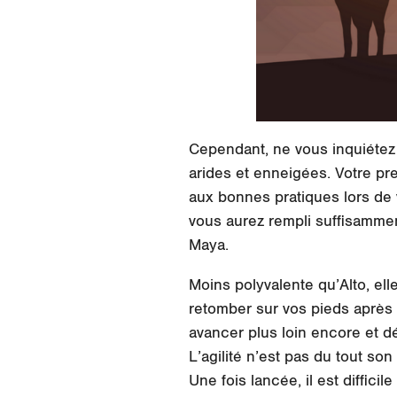
Cependant, ne vous inquiéte
arides et enneigées. Votre pr
aux bonnes pratiques lors de
vous aurez rempli suffisammen
Maya.
Moins polyvalente qu’Alto, el
retomber sur vos pieds après av
avancer plus loin encore et d
L’agilité n’est pas du tout son
Une fois lancée, il est diffic