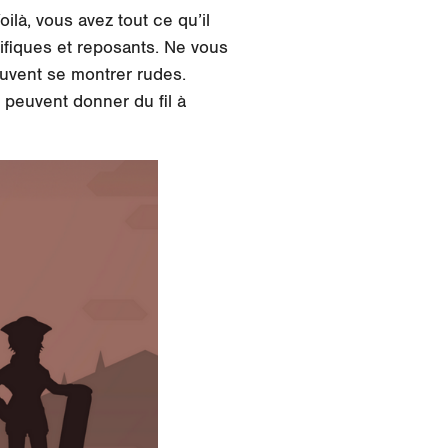
ilà, vous avez tout ce qu’il
ifiques et reposants. Ne vous
euvent se montrer rudes.
 peuvent donner du fil à