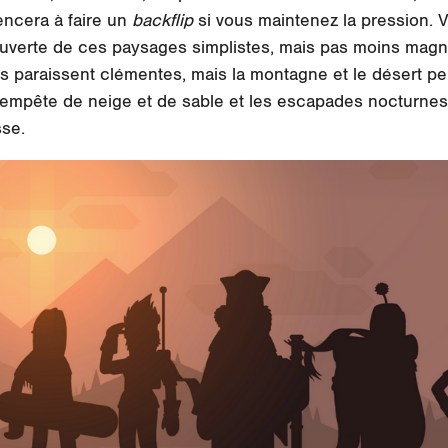
ncera à faire un
backflip
si vous maintenez la pression. Vo
couverte de ces paysages simplistes, mais pas moins magn
s paraissent clémentes, mais la montagne et le désert p
 tempête de neige et de sable et les escapades nocturnes
sse.