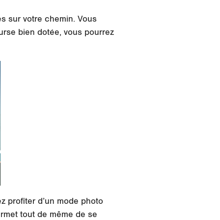
es sur votre chemin. Vous
ourse bien dotée, vous pourrez
ez profiter d’un mode photo
 permet tout de même de se