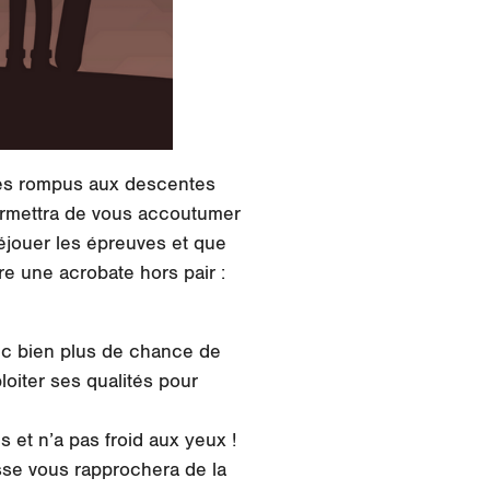
ges rompus aux descentes
permettra de vous accoutumer
éjouer les épreuves et que
re une acrobate hors pair :
onc bien plus de chance de
loiter ses qualités pour
s et n’a pas froid aux yeux !
esse vous rapprochera de la