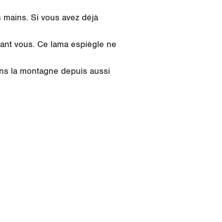
es mains. Si vous avez déjà
vant vous. Ce lama espiègle ne
ans la montagne depuis aussi