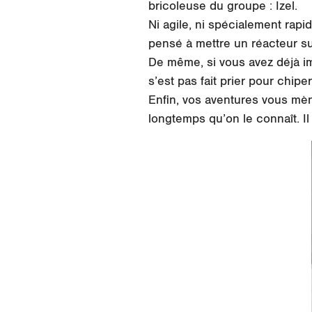
bricoleuse du groupe : Izel.
Ni agile, ni spécialement rapid
pensé à mettre un réacteur su
De même, si vous avez déjà im
s’est pas fait prier pour chipe
Enfin, vos aventures vous mèn
longtemps qu’on le connaît. I