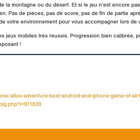
e la montagne ou du désert. Et si le jeu n’est encore pas
n. Pas de pièces, pas de score, pas de fin de partie après
de votre environnement pour vous accompagner lors de 
s jeux mobiles très réussis. Progression bien calibrée, p
eposant !
/
me/altos-adventure-best-android-and-iphone-game-of-all-
/big.php?i=911839