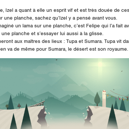
e, Izel a quant à elle un esprit vif et est très douée de c
r une planche, sachez qu’Izel y a pensé avant vous.
aginé un lama sur une planche, c’est Felipe qui l’a fait a
r une planche et s’essayer lui aussi à la glisse.
eront aux maîtres des lieux : Tupa et Sumara. Tupa vit d
l en va de même pour Sumara, le désert est son royaume.