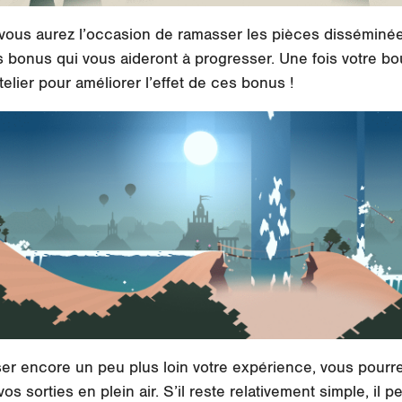
 vous aurez l’occasion de ramasser les pièces disséminé
s bonus qui vous aideront à progresser. Une fois votre b
telier pour améliorer l’effet de ces bonus !
ser encore un peu plus loin votre expérience, vous pourr
s sorties en plein air. S’il reste relativement simple, il