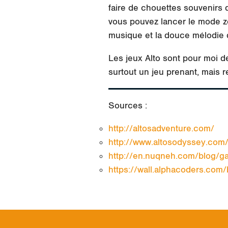
faire de chouettes souvenirs d
vous pouvez lancer le mode ze
musique et la douce mélodie 
Les jeux Alto sont pour moi de
surtout un jeu prenant, mais r
Sources :
http://altosadventure.com/
http://www.altosodyssey.com
http://en.nuqneh.com/blog/ga
https://wall.alphacoders.com