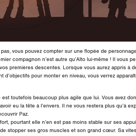
z pas, vous pouvez compter sur une flopée de personna
emier compagnon n’est autre qu’Alto lui-même ! Il vous 
 vos premières descentes. Lorsque vous aurez appris à d
t d’objectifs pour monter en niveau, vous verrez apparaît
le est toutefois beaucoup plus agile que lui. Vous avez d
oir eu la tête à l’envers. Il ne vous restera plus qu’à exp
écouvrir Paz.
 fort, pourtant elle n’en est pas moins stable sur ses appui
ile de stopper ses gros muscles et son grand cœur. Sa vit