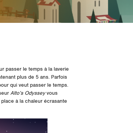
r passer le temps à la laverie
enant plus de 5 ans. Parfois
our qui veut passer le temps.
seur
Alto’s Odyssey
vous
 place à la chaleur écrasante