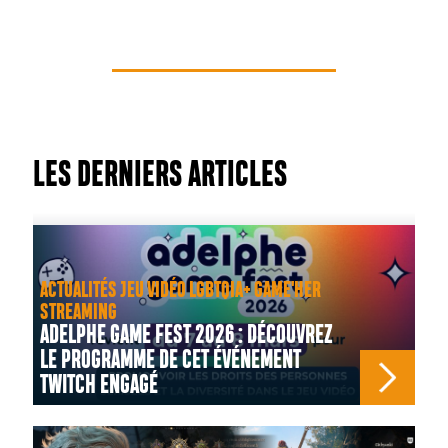
LES DERNIERS ARTICLES
ACTUALITÉS JEU VIDÉO LGBTQIA+ GAME'HER
STREAMING
ADELPHE GAME FEST 2026 : DÉCOUVREZ
LE PROGRAMME DE CET ÉVÉNEMENT
TWITCH ENGAGÉ