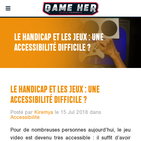
LE HANDICAP ET LES JEUX : UNE
ACCESSIBILITÉ DIFFICILE ?
LE HANDICAP ET LES JEUX : UNE
ACCESSIBILITÉ DIFFICILE ?
Posté par
Kiremya
le 15 Jul 2018 dans
Accessibilité
Pour de nombreuses personnes aujourd’hui, le jeu
vidéo est devenu très accessible : il suffit d’avoir