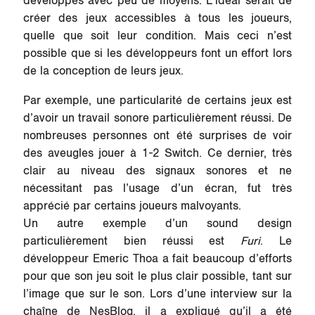
développés avec peu de moyens. L’idéal serait de
créer des jeux accessibles à tous les joueurs,
quelle que soit leur condition. Mais ceci n’est
possible que si les développeurs font un effort lors
de la conception de leurs jeux.
Par exemple, une particularité de certains jeux est
d’avoir un travail sonore particulièrement réussi. De
nombreuses personnes ont été surprises de voir
des aveugles jouer à 1-2 Switch. Ce dernier, très
clair au niveau des signaux sonores et ne
nécessitant pas l’usage d’un écran, fut très
apprécié par certains joueurs malvoyants.
Un autre exemple d’un sound design
particulièrement bien réussi est
Furi
. Le
développeur Emeric Thoa a fait beaucoup d’efforts
pour que son jeu soit le plus clair possible, tant sur
l’image que sur le son. Lors d’une interview sur la
chaîne de NesBlog, il a expliqué qu’il a été