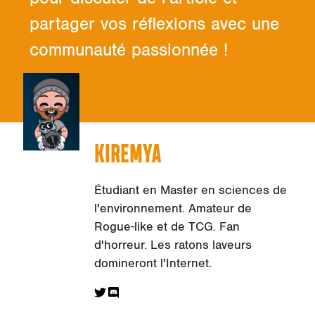
partager vos réflexions avec une
communauté passionnée !
KIREMYA
Étudiant en Master en sciences de
l'environnement. Amateur de
Rogue-like et de TCG. Fan
d'horreur. Les ratons laveurs
domineront l'Internet.