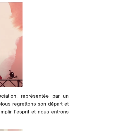
iation, représentée par un
 Nous regrettons son départ et
plir l’esprit et nous entrons