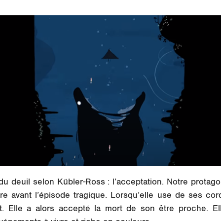
 du deuil selon Kübler-Ross : l’acceptation. Notre protago
aire avant l’épisode tragique. Lorsqu’elle use de ses c
rit. Elle a alors accepté la mort de son être proche. E