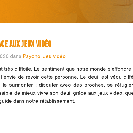
ÂCE AUX JEUX VIDÉO
2020 dans
Psycho
,
Jeu vidéo
est très difficile. Le sentiment que notre monde s’effond
 l’envie de revoir cette personne. Le deuil est vécu di
 le surmonter : discuter avec des proches, se réfugier
ssible de mieux vivre son deuil grâce aux jeux vidéo, que
uide dans notre rétablissement.