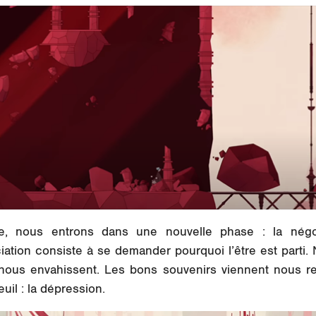
e, nous entrons dans une nouvelle phase : la négoc
ation consiste à se demander pourquoi l’être est parti.
é nous envahissent. Les bons souvenirs viennent nous rem
il : la dépression.