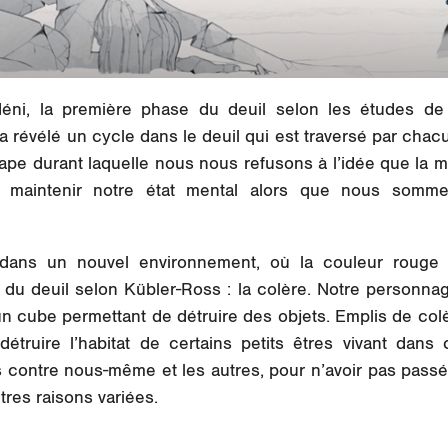
déni, la première phase du deuil selon les études d
a révélé un cycle dans le deuil qui est traversé par chacu
tape durant laquelle nous nous refusons à l’idée que la m
maintenir notre état mental alors que nous somm
 dans un nouvel environnement, où la couleur rouge
du deuil selon Kübler-Ross : la colère. Notre personna
un cube permettant de détruire des objets. Emplis de colè
détruire l’habitat de certains petits êtres vivant da
contre nous-même et les autres, pour n’avoir pas passé
utres raisons variées.