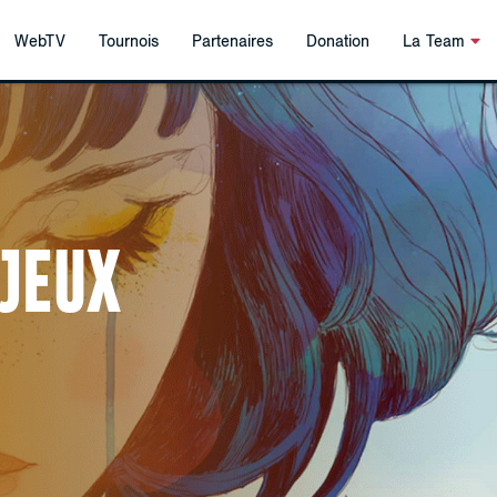
WebTV
Tournois
Partenaires
Donation
La Team
 JEUX