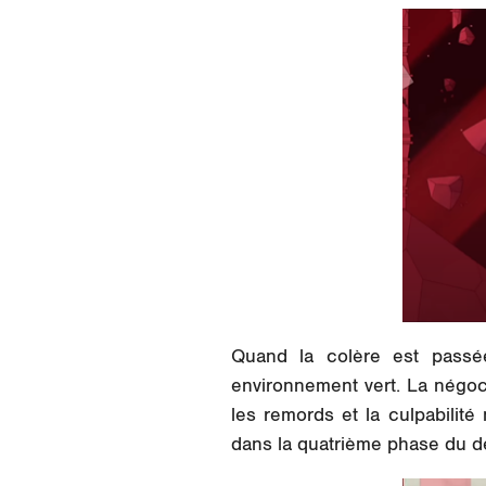
Quand la colère est passé
environnement vert. La négoci
les remords et la culpabilit
dans la quatrième phase du deu