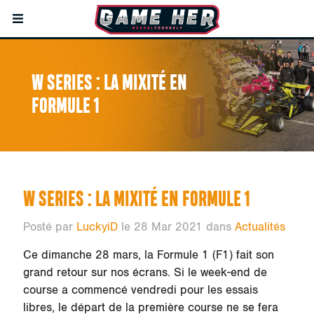
W SERIES : LA MIXITÉ EN
FORMULE 1
W SERIES : LA MIXITÉ EN FORMULE 1
Posté par
LuckyiD
le 28 Mar 2021 dans
Actualités
Ce dimanche 28 mars, la Formule 1 (F1) fait son
grand retour sur nos écrans. Si le week-end de
course a commencé vendredi pour les essais
libres, le départ de la première course ne se fera