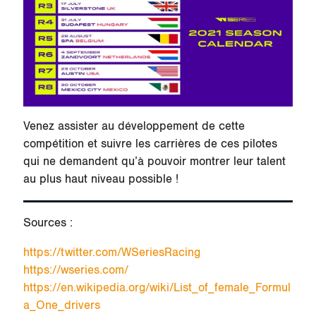
Venez assister au développement de cette
compétition et suivre les carrières de ces pilotes
qui ne demandent qu’à pouvoir montrer leur talent
au plus haut niveau possible !
Sources :
https://twitter.com/WSeriesRacing
https://wseries.com/
https://en.wikipedia.org/wiki/List_of_female_Formul
a_One_drivers