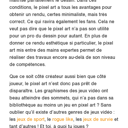
maîtrise parfaitement le dessin. Dans ces
conditions, le pixel art a tous les avantages pour
obtenir un rendu, certes minimaliste, mais très
correct. Ce qui ravira également les fans. Cela ne
veut pas dire que le pixel art n’a pas son utilité
pour un pro du dessin pour autant. En plus de
donner ce rendu esthétique si particulier, le pixel
art mis entre des mains expertes permet de
réaliser des travaux encore au-delà de son niveau
de compétences.
Que ce soit côté créateur aussi bien que côté
joueur, le pixel art n’est donc pas prêt de
disparaître. Les graphismes des jeux vidéo ont
beau atteindre des sommets, qui n’a pas dans sa
bibliothèque au moins un jeu en pixel art ? Sans
oublier qu’il existe d’autres genres de jeux vidéo :
les
jeux de sport
, le
rogue like
, les
jeux de survie
et
tant d’autres ! Et toi, à quoi tu joues ?