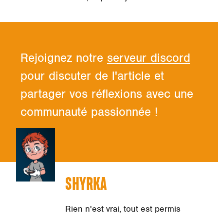
Rejoignez notre
serveur discord
pour discuter de l'article et
partager vos réflexions avec une
communauté passionnée !
SHYRKA
Rien n'est vrai, tout est permis