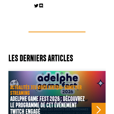
LES DERNIERS ARTICLES
ACTUALITÉS JEU VIDÉO LGBTQIA+ GAME'HER
STREAMING
ADELPHE GAME FEST 2026 : DÉCOUVREZ
LE PROGRAMME DE CET ÉVÉNEMENT
TWITCH ENGAGÉ