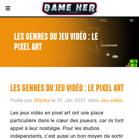
LES GENRES DU JEU VIDÉO : LE
PIXEL ART
LES GENRES DU JEU VIDÉO : LE PIXEL ART
Posté par
Shyrka
le 31 Jan 2021 dans
Jeu vidéo
Les jeux vidéo en pixel art ont une place
particulière dans le cœur des joueurs, car ils font
appel à leur nostalgie. Pour les studios
indépendants, c’est aussi un bon moyen de sortir