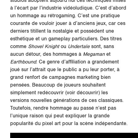
studios adoptent aujourd’hui ces techniques mises
à l’écart par l’industrie vidéoludique. C’est d’abord
un hommage au rétrogaming. C’est une pratique
courante de vouloir jouer à d’anciens jeux, car ces
derniers titillent la nostalgie et possèdent une
esthétique et un gameplay particuliers. Des titres
comme
Shovel Knight
ou
Undertale
sont, sans
aucun détour, des hommages à
Megaman
et
Earthbound
. Ce genre d’affiliation a grandement
joué sur l’attrait que le public a pu leur porter, à
grand renfort de campagnes marketing bien
pensées. Beaucoup de joueurs souhaitent
simplement redécouvrir (voir découvrir) les
versions nouvelles générations de ces classiques.
Toutefois, rendre hommage au passé n’est pas
l’unique raison qui peut expliquer la grande
popularité du pixel art pour la scène indépendante.