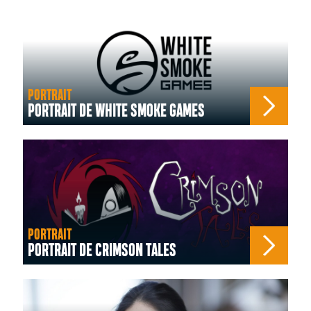
PORTRAIT
PORTRAIT DE WHITE SMOKE GAMES
PORTRAIT
PORTRAIT DE CRIMSON TALES