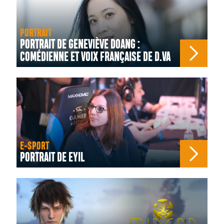
PORTRAIT
PORTRAIT DE GENEVIÈVE DOANG :
COMÉDIENNE ET VOIX FRANÇAISE DE D.VA
E-SPORT
PORTRAIT DE EYIL