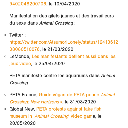
9402048200706
, le 10/04/2020
Manifestation des gilets jaunes et des travailleurs
du sexe dans
Animal Crossing
:
Twitter :
https://twitter.com/AtsumoriLonely/status/12413612
08080510976
, le 21/03/2020
LeMonde,
Les manifestants défilent aussi dans les
jeux vidéo
, le 25/04/2020
PETA manifeste contre les aquariums dans
Animal
Crossing
:
PETA France,
Guide végan de PETA pour «
Animal
Crossing: New Horizons
»
, le 31/03/2020
Global New,
PETA protests against fake fish
museum in ‘
Animal Crossing
’ video gam
e, le
20/05/2020