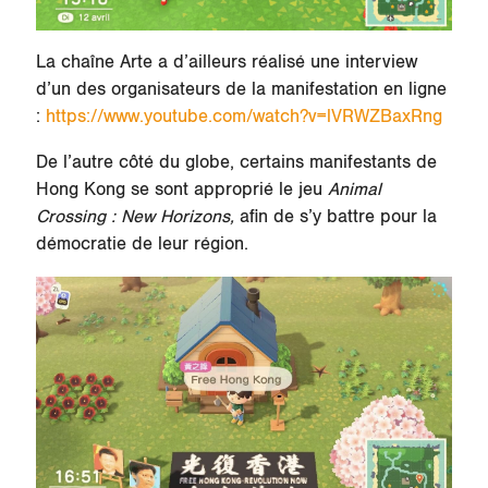
La chaîne Arte a d’ailleurs réalisé une interview
d’un des organisateurs de la manifestation en ligne
:
https://www.youtube.com/watch?v=lVRWZBaxRng
De l’autre côté du globe, certains manifestants de
Hong Kong se sont approprié le jeu
Animal
Crossing : New Horizons,
afin de s’y battre pour la
démocratie de leur région.