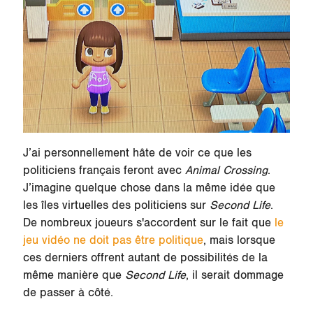
J’ai personnellement hâte de voir ce que les
politiciens français feront avec
Animal Crossing
.
J’imagine quelque chose dans la même idée que
les îles virtuelles des politiciens sur
Second Life
.
De nombreux joueurs s'accordent sur le fait que
le
jeu vidéo ne doit pas être politique
, mais lorsque
ces derniers offrent autant de possibilités de la
même manière que
Second Life
, il serait dommage
de passer à côté.