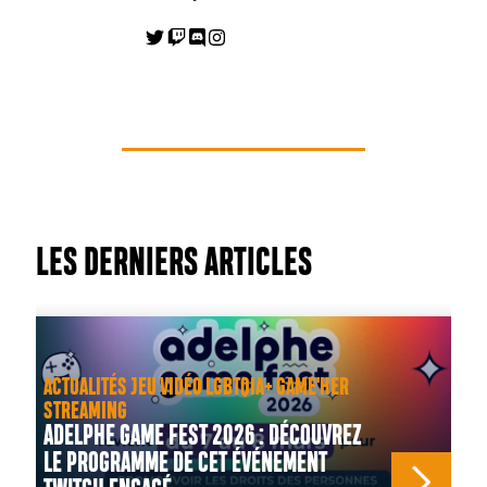
LES DERNIERS ARTICLES
ACTUALITÉS JEU VIDÉO LGBTQIA+ GAME'HER
STREAMING
ADELPHE GAME FEST 2026 : DÉCOUVREZ
LE PROGRAMME DE CET ÉVÉNEMENT