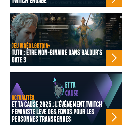
TWITCH ENGAGÉ
JEU VIDÉO LGBTQIA+
TUTO : ÊTRE NON-BINAIRE DANS BALDUR'S
GATE 3
ACTUALITÉS
ET TA CAUSE 2025 : L'ÉVÉNEMENT TWITCH
FÉMINISTE LÈVE DES FONDS POUR LES
PERSONNES TRANSGENRES