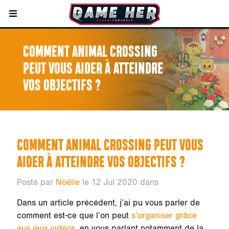
COMMENT ANIMAL CROSSING
PEUT VOUS AIDER À ATTEINDRE
VOS OBJECTIFS ?
COMMENT ANIMAL CROSSING PEUT VOUS
AIDER À ATTEINDRE VOS OBJECTIFS ?
Posté par
Noëlie
le 12 Jul 2020 dans
Dans un article précédent, j’ai pu vous parler de
comment est-ce que l’on peut
s’organiser grâce
aux jeux vidéos
, en vous parlant notamment de la