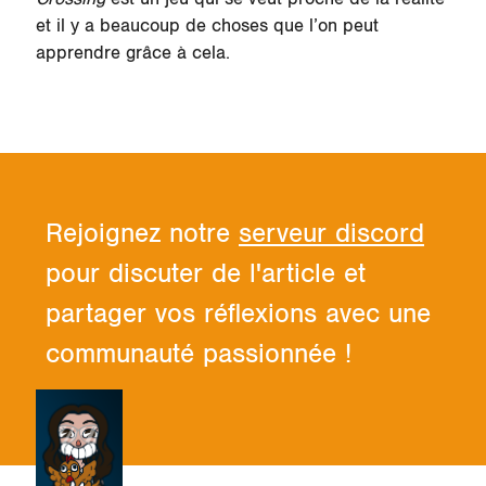
et il y a beaucoup de choses que l’on peut
apprendre grâce à cela.
Rejoignez notre
serveur discord
pour discuter de l'article et
partager vos réflexions avec une
communauté passionnée !