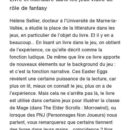
rôle de fantasy
Hélène Sellier, docteur à l’Université de Marne-la-
Vallée, a étudié la place de la littérature dans les
jeux, en particulier de l’objet du livre. Et il y en a
beaucoup… En lisant un livre dans le jeu, on obtient
de l’expérience, ce qu’elle décrit comme la
fonction ludique. De même que lire ce livre apporte
de nouveaux éléments sur le background du jeu :
et c’est la fonction narrative. Ces Easter Eggs
révèlent une certaine puissance de la lecture, car
plus on lit, mieux on connaît le jeu, plus on a de
l’expérience. Mais cela ne s’arrête pas là, le livre
est utilisé dans certains jeux pour illustrer la classe
de Mage (dans The Elder Scrolls : Morrowind), ou
lorsque des PNJ (Personnages Non Joueurs) nous
parlent, vous remarquerez que certains tiennent
des livres dans leurs mains… coïncidence ? Nos