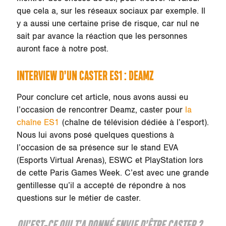
que cela a, sur les réseaux sociaux par exemple. Il
y a aussi une certaine prise de risque, car nul ne
sait par avance la réaction que les personnes
auront face à notre post.
INTERVIEW D’UN CASTER ES1 : DEAMZ
Pour conclure cet article, nous avons aussi eu
l’occasion de rencontrer Deamz, caster pour
la
chaîne ES1
(chaîne de télévision dédiée à l’esport).
Nous lui avons posé quelques questions à
l’occasion de sa présence sur le stand EVA
(Esports Virtual Arenas), ESWC et PlayStation lors
de cette Paris Games Week. C’est avec une grande
gentillesse qu’il a accepté de répondre à nos
questions sur le métier de caster.
QU’EST-CE QUI T’A DONNÉ ENVIE D’ÊTRE CASTER ?