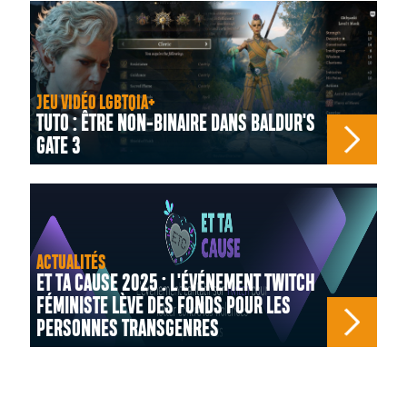
JEU VIDÉO LGBTQIA+
TUTO : ÊTRE NON-BINAIRE DANS BALDUR'S
GATE 3
ACTUALITÉS
ET TA CAUSE 2025 : L'ÉVÉNEMENT TWITCH
FÉMINISTE LÈVE DES FONDS POUR LES
PERSONNES TRANSGENRES