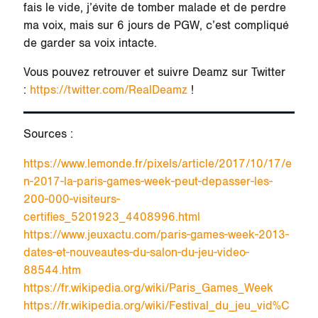
fais le vide, j’évite de tomber malade et de perdre
ma voix, mais sur 6 jours de PGW, c’est compliqué
de garder sa voix intacte.
Vous pouvez retrouver et suivre Deamz sur Twitter
:
https://twitter.com/RealDeamz
!
Sources :
https://www.lemonde.fr/pixels/article/2017/10/17/e
n-2017-la-paris-games-week-peut-depasser-les-
200-000-visiteurs-
certifies_5201923_4408996.html
https://www.jeuxactu.com/paris-games-week-2013-
dates-et-nouveautes-du-salon-du-jeu-video-
88544.htm
https://fr.wikipedia.org/wiki/Paris_Games_Week
https://fr.wikipedia.org/wiki/Festival_du_jeu_vid%C