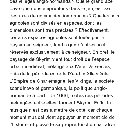
des villages anglo-normands ? Que le grand axe
pavé que nous empruntons dans le jeu, est issu
des axes de communication romains ? Que les sols
agricoles sont divisés en espaces, dont les
dimensions sont très précises ? Effectivement,
certains espaces agricoles sont loués par le
paysan au seigneur, tandis que d’autres sont
réservés exclusivement à ce seigneur. En bref, le
paysage de Skyrim vient tout droit de l’espace
urbain médiéval, mélangé aux IVe et Ve siècles,
puis de la période entre le IXe et le XIIe siècle.
L’Empire de Charlemagne, les Vikings, la société
scandinave et germanique, la politique anglo-
normande à partir de 1066, toutes ces périodes
mélangées entre elles, forment Skyrim. Enfin, la
musique n’est pas à mettre de côté, car chaque
moment musical vient appuyer un moment clé de
l’histoire, et possède sa propre fonction narrative