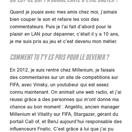
Quand je jouais avec mes amis chez moi, j’aimais
bien couper le son et refaire les voix des
commentateurs. Puis je l’ai fait d’abord pour le
plaisir en LAN pour dépanner, c’était il y a 10 ans,
je me suis pris au jeu et c’est devenu mon métier.
COMMENT TU T’Y ES PRIS POUR LE DEVENIR ?
En 2012, je suis rentré chez Millenium, je faisais
des commentaires sur un site de compétitions sur
FIFA, avec Vinsky, un youtubeur qui est assez
connu maintenant. On animait une web radio, et j’ai
réussi grâce à des personnes qui m’ont donné ma
chance au bon moment : Angelito, ancien manager
Millenium et Vitality sur FIFA, Stargazer, gérant du
portail Call of, et BenJ aujourd’hui responsable des
influenceurs Fnatic. C’est grâce à lui que j’ai pu