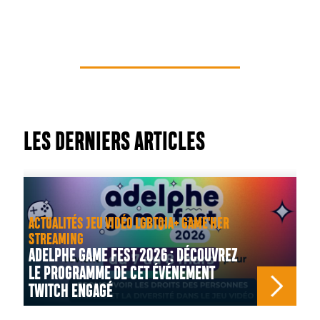
LES DERNIERS ARTICLES
ACTUALITÉS JEU VIDÉO LGBTQIA+ GAME'HER
STREAMING
ADELPHE GAME FEST 2026 : DÉCOUVREZ
LE PROGRAMME DE CET ÉVÉNEMENT
TWITCH ENGAGÉ