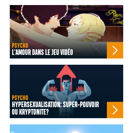
PSYCHO
L'AMOUR DANS LE JEU VIDÉO
PSYCHO
HYPERSEXUALISATION: SUPER-POUVOIR
OU KRYPTONITE?