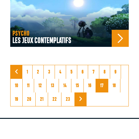
PSYCHO
LES JEUX CONTEMPLATIFS
1
2
3
4
5
6
7
8
9
10
11
12
13
14
15
16
17
18
19
20
21
22
23