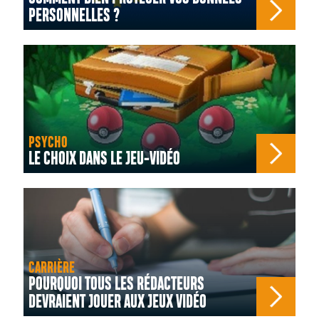
PERSONNELLES ?
PSYCHO
LE CHOIX DANS LE JEU-VIDÉO
CARRIÈRE
POURQUOI TOUS LES RÉDACTEURS
DEVRAIENT JOUER AUX JEUX VIDÉO