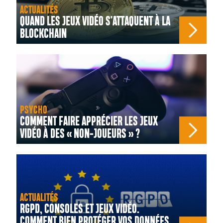
ACTUALITÉS
QUAND LES JEUX VIDÉO S'ATTAQUENT À LA
BLOCKCHAIN
PSYCHO
COMMENT FAIRE APPRÉCIER LES JEUX
VIDÉO À DES « NON-JOUEURS » ?
ACTUALITÉS
RGPD, CONSOLES ET JEUX VIDÉO.
COMMENT BIEN PROTÉGER VOS DONNÉES