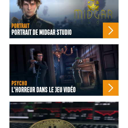
PORTRAIT
PORTRAIT DE MIDGAR STUDIO
PSYCHO
L’HORREUR DANS LE JEU VIDÉO