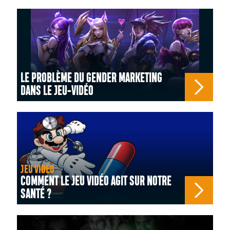
LE PROBLÈME DU GENDER MARKETING
DANS LE JEU-VIDÉO
JEU VIDÉO
COMMENT LE JEU VIDÉO AGIT SUR NOTRE
SANTÉ ?