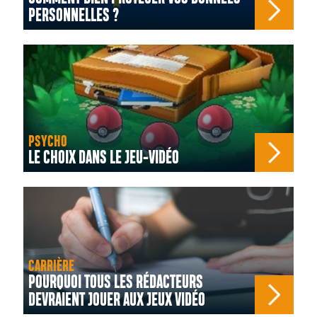
PERSONNELLES ?
PSYCHO
LE CHOIX DANS LE JEU-VIDÉO
CARRIÈRE
POURQUOI TOUS LES RÉDACTEURS
DEVRAIENT JOUER AUX JEUX VIDÉO