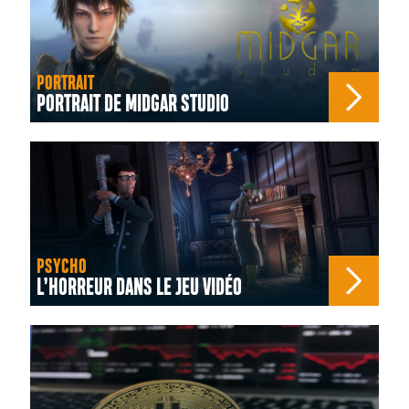
PORTRAIT
PORTRAIT DE MIDGAR STUDIO
PSYCHO
L’HORREUR DANS LE JEU VIDÉO