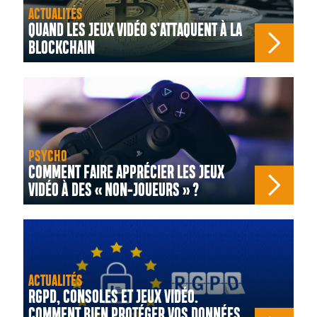
ACTUALITÉS
QUAND LES JEUX VIDÉO S'ATTAQUENT À LA
BLOCKCHAIN
PSYCHO
COMMENT FAIRE APPRÉCIER LES JEUX
VIDÉO À DES « NON-JOUEURS » ?
ACTUALITÉS
RGPD, CONSOLES ET JEUX VIDÉO.
COMMENT BIEN PROTÉGER VOS DONNÉES