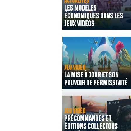
ACTUALITÉS
LES MODÈLES
ÉCONOMIQUES DANS LES
JEUX VIDÉOS
JEU VIDÉO
LA MISE À JOUR ET SON
POUVOIR DE PERMISSIVITÉ
JEU VIDÉO
PRÉCOMMANDES ET
ÉDITIONS COLLECTORS