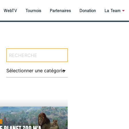
WebTV
Tournois
Partenaires
Donation
La Team
O