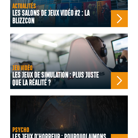
ACTUALITÉS
LES SALONS DE JEUX VIDÉO #2 : LA
BLIZZCON
JEU VIDÉO
LES JEUX DE SIMULATION : PLUS JUSTE
QUE LA RÉALITÉ ?
PSYCHO
LES JEUX D'HORREUR : POURQUOI AIMONS