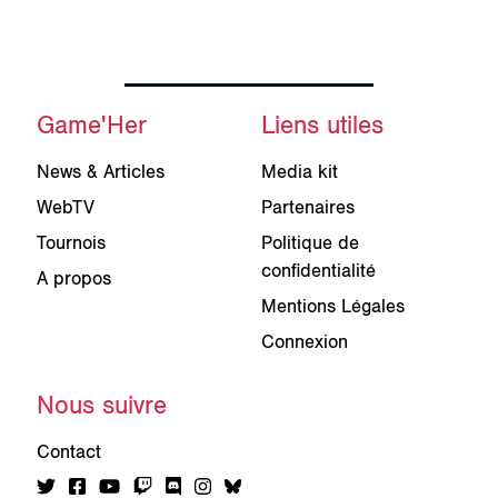
Game'Her
Liens utiles
News & Articles
Media kit
WebTV
Partenaires
Tournois
Politique de
confidentialité
A propos
Mentions Légales
Connexion
Nous suivre
Contact