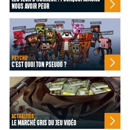
NOUS AVOIR PEUR
PSYCHO
C'EST QUOI TON PSEUDO ?
ACTUALITÉS
LE MARCHÉ GRIS DU JEU VIDÉO